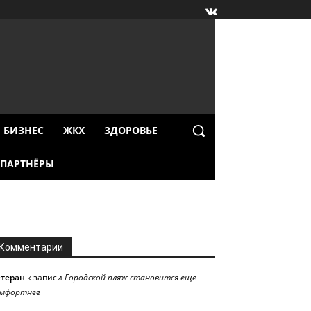
БИЗНЕС
ЖКХ
ЗДОРОВЬЕ
ПАРТНЁРЫ
Комментарии
етеран
к записи
Городской пляж становится еще
омфортнее