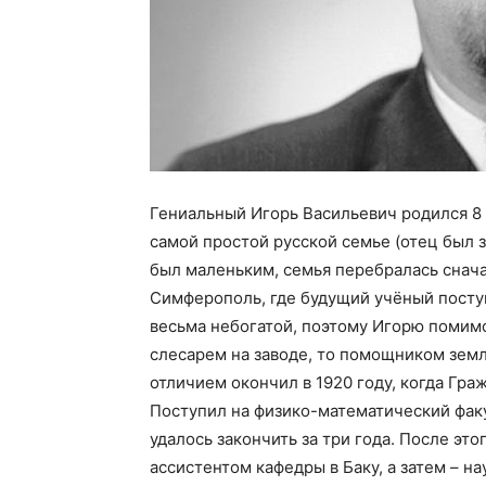
Гениальный Игорь Васильевич родился 8 я
самой простой русской семье (отец был з
был маленьким, семья перебралась снача
Симферополь, где будущий учёный посту
весьма небогатой, поэтому Игорю помим
слесарем на заводе, то помощником земл
отличием окончил в 1920 году, когда Гра
Поступил на физико-математический фак
удалось закончить за три года. После это
ассистентом кафедры в Баку, а затем – 