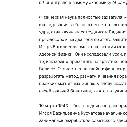
в Ленинграде к самому академику Абрам
Физическая наука полностью захватила м
исследования в области сегнетоэлектрич
ядра, став научным сотрудником Радиевого
профессором, за два года до этого защи
Игорь Васильевич вместе со своими мол
ядерной физики. Они исследовали уран, 
то, как можно применить на практике но
Великая Отечественная война: финансиро
разработать метод размагничивания кора
вражьих магнитных минах. К слову сказат
своей задачей блестяще, за что получи
10 марта 1943 г. было подписано распор
Игоря Васильевича Курчатова начальник
занималась разработкой советского ядер