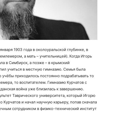
нваря 1903 года в околоуральской глубинке, в
емлемером, а мать – учительницей). Когда Игорь
ла в Симбирск, а позже – в крымский
пил учиться в местную гимназию. Семья была
о учёбы приходилось постоянно подрабатывать то
емера, то воспитателем. Гимназию Курчатов с
жданская война уже близилась к завершению.
ультет Таврического университета, который Игорю
го Курчатов и начал научную карьеру, попав сначала
научным сотрудником в физико-технический институт