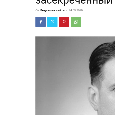
засекреченный
От
Редакция сайта
-
24.09.2020