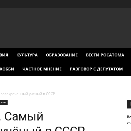
ВИЯ
КУЛЬТУРА
ОБРАЗОВАНИЕ
ВЕСТИ РОСАТОМА
ХОББИ
ЧАСТНОЕ МНЕНИЕ
РАЗГОВОР С ДЕПУТАТОМ
й засекреченный учёный в СССР
ание
. Самый
В
к