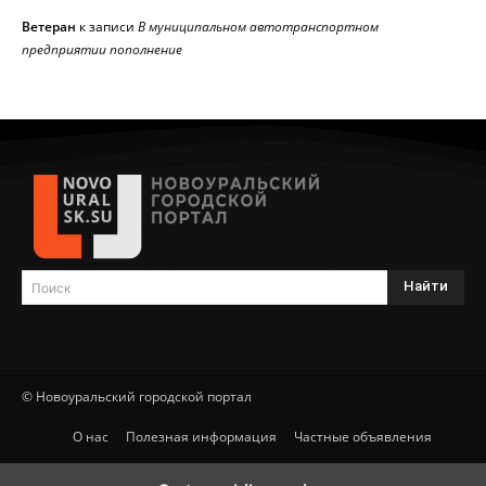
Ветеран
к записи
В муниципальном автотранспортном
предприятии пополнение
Найти
Поиск
© Новоуральский городской портал
О нас
Полезная информация
Частные объявления