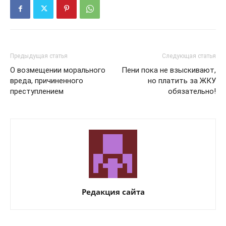
Предыдущая статья
Следующая статья
О возмещении морального
Пени пока не взыскивают,
вреда, причиненного
но платить за ЖКУ
преступлением
обязательно!
Редакция сайта