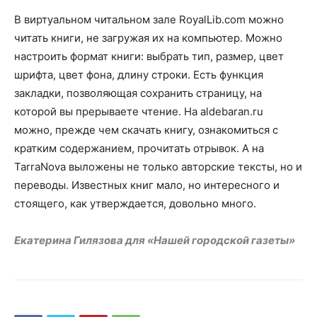
В виртуальном читальном зале RoyalLib.сom можно
читать книги, не загружая их на компьютер. Можно
настроить формат книги: выбрать тип, размер, цвет
шрифта, цвет фона, длину строки. Есть функция
закладки, позволяющая сохранить страницу, на
которой вы прерываете чтение. На aldebaran.ru
можно, прежде чем скачать книгу, ознакомиться с
кратким содержанием, прочитать отрывок. А на
TarraNova выложены не только авторские тексты, но и
переводы. Известных книг мало, но интересного и
стоящего, как утверждается, довольно много.
Екатерина Гилязова для «Нашей городской газеты»