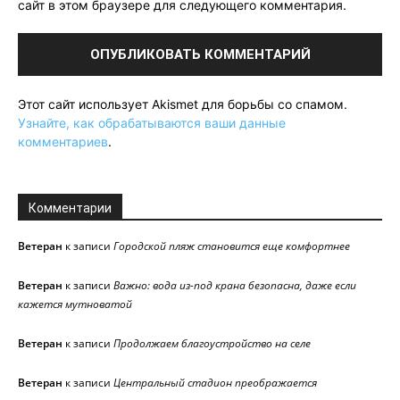
сайт в этом браузере для следующего комментария.
Этот сайт использует Akismet для борьбы со спамом.
Узнайте, как обрабатываются ваши данные
комментариев
.
Комментарии
Ветеран
к записи
Городской пляж становится еще комфортнее
Ветеран
к записи
Важно: вода из-под крана безопасна, даже если
кажется мутноватой
Ветеран
к записи
Продолжаем благоустройство на селе
Ветеран
к записи
Центральный стадион преображается