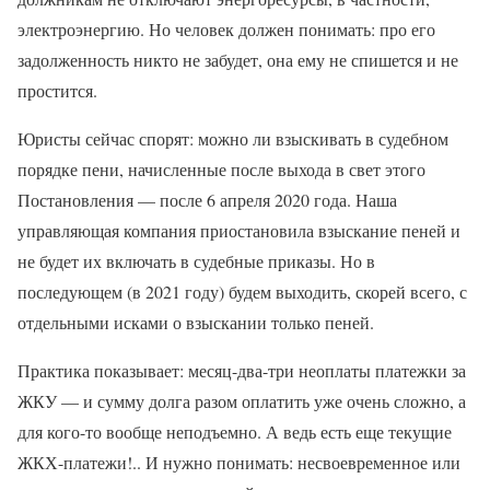
электроэнергию. Но человек должен понимать: про его
задолженность никто не забудет, она ему не спишется и не
простится.
Юристы сейчас спорят: можно ли взыскивать в судебном
порядке пени, начисленные после выхода в свет этого
Постановления — после 6 апреля 2020 года. Наша
управляющая компания приостановила взыскание пеней и
не будет их включать в судебные приказы. Но в
последующем (в 2021 году) будем выходить, скорей всего, с
отдельными исками о взыскании только пеней.
Практика показывает: месяц-два-три неоплаты платежки за
ЖКУ — и сумму долга разом оплатить уже очень сложно, а
для кого-то вообще неподъемно. А ведь есть еще текущие
ЖКХ-платежи!.. И нужно понимать: несвоевременное или