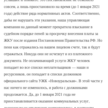
совсем, а лишь приостановило на время (до 1 января 2021
года) действие ряда нормативных актов. Соответственно,
дабы не нарушать эти указания, наша управляющая
компания на данный момент прекратила взыскание в
судебном порядке пеней за просрочку внесения платы за
ЖКУ после издания Постановления Правительства РФ. Но
пени как отражались на вашем лицевом счете, так и будут
отражаться. Никуда они не исчезнут и из платежного
документа. Не оплачивающий услуги ЖКУ человек
попадает во все списки неплательщиков — наши и
ресурсников, он попадает в списки должников
официального сайта УЖК «Новоуральская». В этой части у
нас ничего не изменилось, и работа с должниками
продолжается. Да, до 1 января 2021 года не
приостанавливается оказание коммунальных услуг,
должникам не отключают энергоресурсы, в частности,