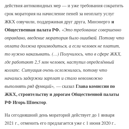
действия антиковидных мер — и уже требования сократить
срок моратория на начисление пеней за неоплату услуг
и
ЖКХ озвучили, поддерживая друг друга, Минэнерго
Общественная палата РФ.
«Это требование совершенно
оправдано, введение моратория было ошибкой. Потому что
оплата должна производиться, а если человек не платит,
то нужно наказывать. (…) Получилось, что в сфере ЖКХ,
где работают 2,5 млн человек, наступил определённый
коллапс. Ситуация очень осложнилась, потому что
начались задержки зарплат и стало невозможно
Глава комиссии по
выполнять ряд функций»,
— сказал
ЖКХ, строительству и дорогам Общественной палаты
РФ Игорь Шпектор
.
На сегодняшний день мораторий действует до 1 января
2021 г., отменить его предлагается уже с 1 июня 2020 г..