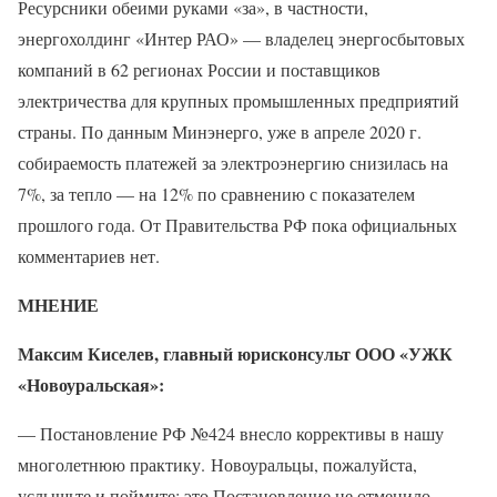
Ресурсники обеими руками «за», в частности,
энергохолдинг «Интер РАО» — владелец энергосбытовых
компаний в 62 регионах России и поставщиков
электричества для крупных промышленных предприятий
страны. По данным Минэнерго, уже в апреле 2020 г.
собираемость платежей за электроэнергию снизилась на
7%, за тепло — на 12% по сравнению с показателем
прошлого года. От Правительства РФ пока официальных
комментариев нет.
МНЕНИЕ
Максим Киселев, главный юрисконсульт ООО «УЖК
«Новоуральская»:
— Постановление РФ №424 внесло коррективы в нашу
многолетнюю практику. Новоуральцы, пожалуйста,
услышьте и поймите: это Постановление не отменило