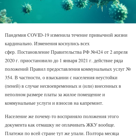
Пандемия COVID-19 изменила течение привычной жизни
кардинально. Изменения коснулись всех
сфер. Постановление Правительства РФ №424 от 2 апреля
2020 г. приостановило до 1 января 2021 г. действие ряда
положений Правил предоставления коммунальных услуг №
354. В частности, о взыскании с населения неустойки
(пеней) в случае несвоевременных и (или) внесенных в
неполном размере платы за жилое помещение и
коммунальные услуги и взносов на капремонт.
Население же почему-то восприняло положения этого
документа как отмашку не оплачивать ЖКУ вообще.
Платежи по всей стране тут же упали. Полтора месяца