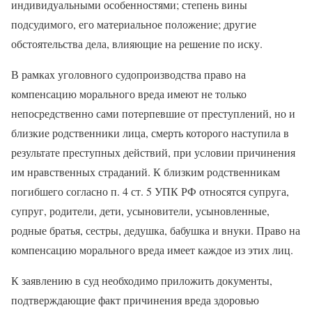
индивидуальными особенностями; степень вины
подсудимого, его материальное положение; другие
обстоятельства дела, влияющие на решение по иску.
В рамках уголовного судопроизводства право на
компенсацию морального вреда имеют не только
непосредственно сами потерпевшие от преступлений, но и
близкие родственники лица, смерть которого наступила в
результате преступных действий, при условии причинения
им нравственных страданий. К близким родственникам
погибшего согласно п. 4 ст. 5 УПК РФ относятся супруга,
супруг, родители, дети, усыновители, усыновленные,
родные братья, сестры, дедушка, бабушка и внуки. Право на
компенсацию морального вреда имеет каждое из этих лиц.
К заявлению в суд необходимо приложить документы,
подтверждающие факт причинения вреда здоровью