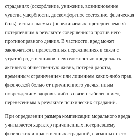
страданиях (оскорбление, унижение, возникновение
чувства ущербности, дискомфортное состояние, физическая
боль), испытываемых (переживаемых, претерпеваемых)
потерпевшим в результате совершенного против него
противоправного деяния. В частности, вред может
заключаться в нравственных переживаниях в связи с
утратой родственников, невозможностью продолжать
активную общественную жизнь, потерей работы,
временным ограничением или лишением каких-либо прав,
физической болью от причиненного увечья, иным
повреждением здоровья либо в связи с заболеванием,
перенесенным в результате психических страданий.
При определении размера компенсации морального вреда
учитывается характер причиненных потерпевшему
физических и нравственных страданий, связанных с его