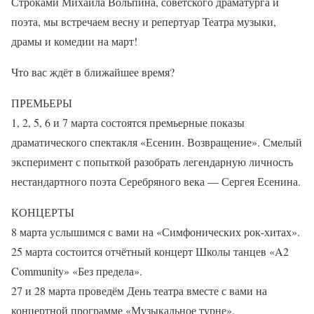
Строками Михаила Вольпина, советского драматурга и
поэта, мы встречаем весну и репертуар Театра музыки,
драмы и комедии на март!
Что вас ждёт в ближайшее время?
ПРЕМЬЕРЫ
1, 2, 5, 6 и 7 марта состоятся премьерные показы
драматического спектакля «Есенин. Возвращение». Смелый
эксперимент с попыткой разобрать легендарную личность
нестандартного поэта Серебряного века — Сергея Есенина.
КОНЦЕРТЫ
8 марта услышимся с вами на «Симфонических рок-хитах».
25 марта состоится отчётный концерт Школы танцев «A2
Community» «Без предела».
27 и 28 марта проведём День театра вместе с вами на
концертной программе «Музыкальное турне».