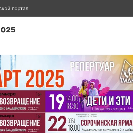
ской портал
2025