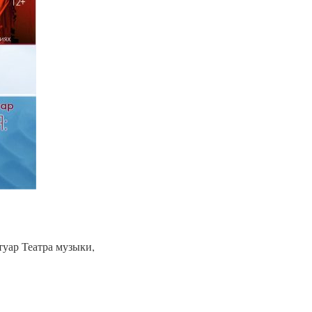
туар Театра музыки,