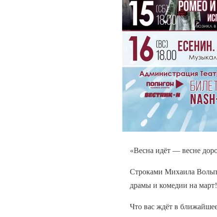
«Весна идёт — весне доро
Строками Михаила Вольпин
драмы и комедии на март!
Что вас ждёт в ближайше