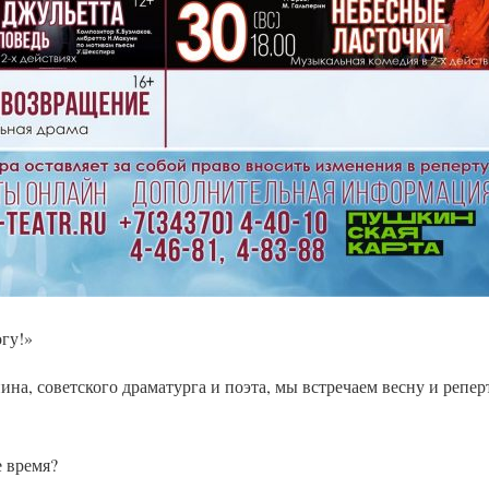
гу!»
а, советского драматурга и поэта, мы встречаем весну и репер
е время?