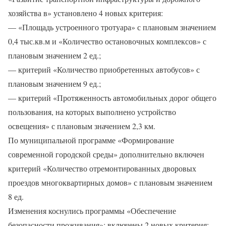
хозяйства в» установлено 4 новых критерия:
— «Площадь устроенного тротуара» с плановым значением
0,4 тыс.кв.м и «Количество остановочных комплексов» с
плановым значением 2 ед.;
— критерий «Количество приобретенных автобусов» с
плановым значением 9 ед.;
— критерий «Протяженность автомобильных дорог общего
пользования, на которых выполнено устройство
освещения» с плановым значением 2,3 км.
По муниципальной программе «Формирование
современной городской среды» дополнительно включен
критерий «Количество отремонтированных дворовых
проездов многоквартирных домов» с плановым значением
8 ед.
Изменения коснулись программы «Обеспечение
безопасности проживания»: включены 2 новых критерия: