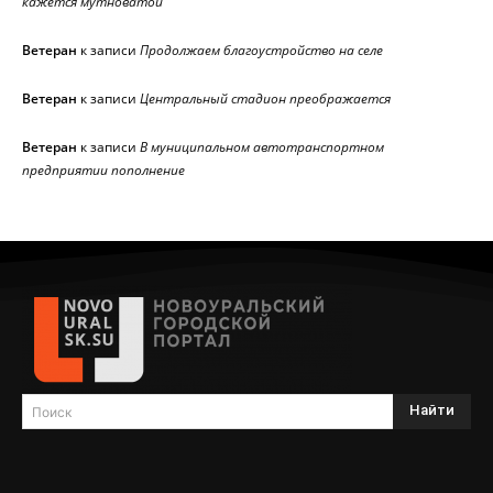
кажется мутноватой
Ветеран
к записи
Продолжаем благоустройство на селе
Ветеран
к записи
Центральный стадион преображается
Ветеран
к записи
В муниципальном автотранспортном
предприятии пополнение
Найти
Поиск