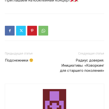
Приглашаем на юбилейный концерт
Предыдущая статья
Следующая статья
Подснежники
Радиус доверия.
Инициативы. «Коворкинг
для старшего поколения»