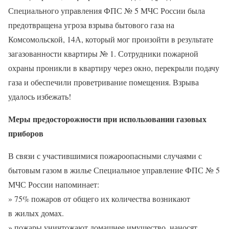
Специального управления ФПС № 5 МЧС России была
предотвращена угроза взрыва бытового газа на
Комсомольской, 14А, который мог произойти в результате
загазованности квартиры № 1. Сотрудники пожарной
охраны проникли в квартиру через окно, перекрыли подачу
газа и обеспечили проветривание помещения. Взрыва
удалось избежать!
Меры предосторожности при использовании газовых
приборов
В связи с участившимися пожароопасными случаями с
бытовым газом в жилье Специальное управление ФПС № 5
МЧС России напоминает:
» 75% пожаров от общего их количества возникают
в жилых домах.
» пожары уничтожают домашнее имущество, наносят