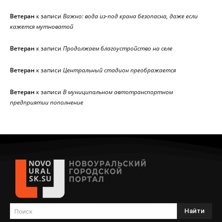
Ветеран
к записи
Важно: вода из-под крана безопасна, даже если
кажется мутноватой
Ветеран
к записи
Продолжаем благоустройство на селе
Ветеран
к записи
Центральный стадион преображается
Ветеран
к записи
В муниципальном автотранспортном
предприятии пополнение
Найти
Поиск