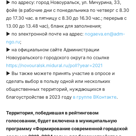
► по адресу: город Новоуральск, ул. Мичурина, 33,
фойе (в рабочие дни с понедельника по четверг с 8.30
до 17.30 час. в пятницу с 8.30 до 16.30 час.; перерыв с
13.00 до 13.48 час), бланк для заполнения;
► по электронной почте на адрес:
nogaeva.en@adm-
ngo.ru
;
► на официальном сайте Администрации
Новоуральского городского округа по ссылке​
https://novouralsk.midural.ru/poll?year=2021
► Вы также можете принять участие в опросе​ и​ ​
сделать выбор в пользу одной или нескольких
общественных территорий, нуждающихся в
благоустройстве в 2023 году
в группе ВКонтакте
.
Территория, победившая в рейтинговом
голосовании, будет включена в муниципальную
программу «Формирование современной городской