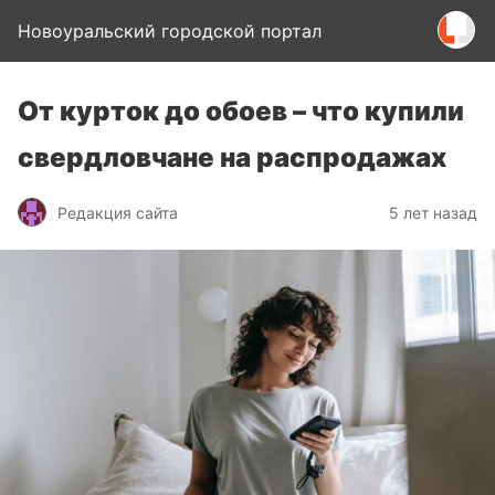
Новоуральский городской портал
От курток до обоев – что купили
свердловчане на распродажах
Редакция сайта
5 лет назад