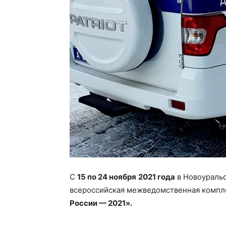
С
15 по 24 ноября
2021 года
в Новоураль
всероссийская межведомственная компл
России — 2021».