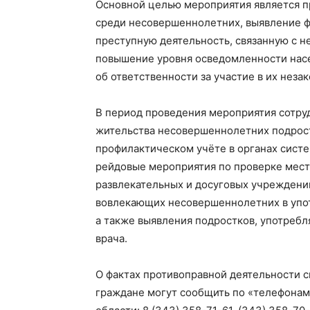
Основной целью мероприятия является 
среди несовершеннолетних, выявление ф
преступную деятельность, связанную с н
повышение уровня осведомленности насе
об ответственности за участие в их неза
В период проведения мероприятия сотру
жительства несовершеннолетних подрост
профилактическом учёте в органах сист
рейдовые мероприятия по проверке мест
развлекательных и досуговых учреждений
вовлекающих несовершеннолетних в упот
а также выявления подростков, употреб
врача.
О фактах противоправной деятельности с
граждане могут сообщить по «телефонам