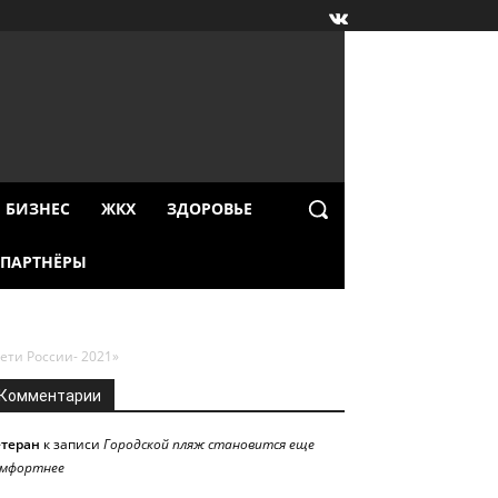
БИЗНЕС
ЖКХ
ЗДОРОВЬЕ
ПАРТНЁРЫ
ети России- 2021»
Комментарии
етеран
к записи
Городской пляж становится еще
омфортнее