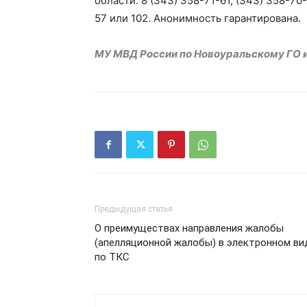
области: 8 (343) 358-71-61, (343) 358-7
57 или 102. Анонимность гарантирована.
МУ МВД России по Новоуральскому ГО и
Предыдущая статья
О преимуществах направления жалобы
(апелляционной жалобы) в электронном ви
по ТКС