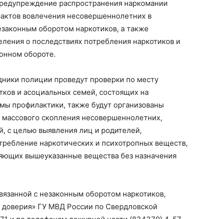
предупреждение распространения наркомании
актов вовлечения несовершеннолетних в
езаконным оборотом наркотиков, а также
ления о последствиях потребления наркотиков и
конном обороте.
дники полиции проведут проверки по месту
ков и асоциальных семей, состоящих на
емы профилактики, также будут организованы
 массового скопления несовершеннолетних,
, с целью выявления лиц и родителей,
ребление наркотических и психотропных веществ,
ляющих вышеуказанные вещества без назначения
вязанной с незаконным оборотом наркотиков,
 доверия» ГУ МВД России по Свердловской