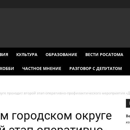
ВИЯ
КУЛЬТУРА
ОБРАЗОВАНИЕ
ВЕСТИ РОСАТОМА
ХОББИ
ЧАСТНОЕ МНЕНИЕ
РАЗГОВОР С ДЕПУТАТОМ
руге проходит второй этап оперативно-профилактического мероприятия «Д
м городском округе
В
к