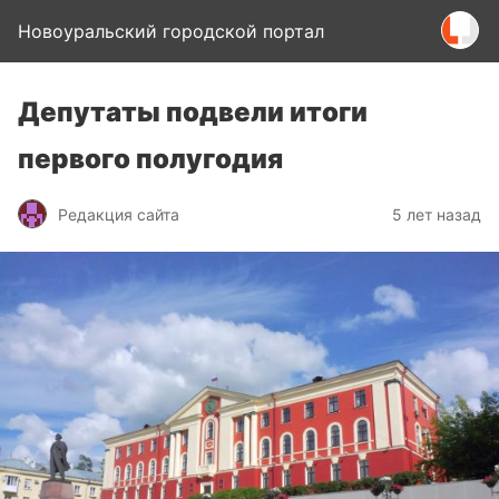
Новоуральский городской портал
Депутаты подвели итоги
первого полугодия
Редакция сайта
5 лет назад