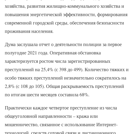
хозяйства, развития жилищно-коммунального хозяйства и
повышения энергетической эффективности, формирования
современной городской среды, обеспечения безопасности
проживания населения.
Дума заслушала отчет о деятельности полиции за первое
полугодие 2021 года. Оперативная обстановка
характеризуется ростом числа зарегистрированных
преступлений на 25,4% (с 398 до 499). Количество тяжких и
особо тяжких преступлений незначительно сократилось на
2,8% (с 108 до 105). Общая раскрываемость преступлений
по итогам шести месяцев составила 68%.
Практически каждое четвертое преступление из числа
общеуголовной направленности – кража или
мошенничество, связанное с использование Интернет-
технологий, средств сотовой связи и дистанционного