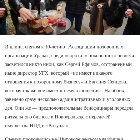
В клипе, снятом к 10-летию „Ассоциации похоронных
организаций Урала», среди «воротил» похоронного бизнеса
засветился никто иной, как Сергей Ефимов, отстраненный
ныне директор УГХ, который «не имеет никакого
отношения к похоронному бизнесу» и Евгения Сенцова,
которая так же «не имеет к нему отношения». На обоих
заведено сразу несколько административных и уголовных
дел. Они же — предположительные бенефициары передела
ритуального бизнеса в Новоуральске с передачей
имущества НПД и «Ритуала».
Съемки проводились на Широкореченском кладбище в