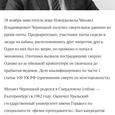
28 ноября заместитель мэра Новоуральска Михаил
Владимирович Черницкий получил смертельное ранение во
время охоты. Предварительно, участники охоты сидели в
засаде на кабана, расположившись друг напротив друга.
Один из них бил по зверю, но промазал и попал в
чиновника. Охотники вызвали пострадавшему скорую.
Однако из-за обильной кровопотери он скончался до
прибытия медиков. Дело квалифицировано по части 1
статьи 109 УК РФ (причинение смерти по неосторожности).
Михаил Черницкий родился в Свердловске (сейчас —
Екатеринбург) в 1962 году. Окончил Уральский
государственный университет имени Горького по
специальности «физик-преподаватель». Был кандидатом