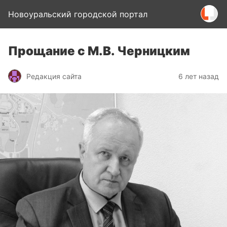
Новоуральский городской портал
Прощание с М.В. Черницким
Редакция сайта
6 лет назад