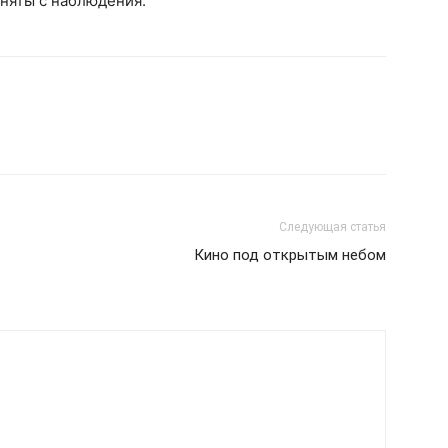
сняты с наблюдения.
Следующая статья
Кино под открытым небом