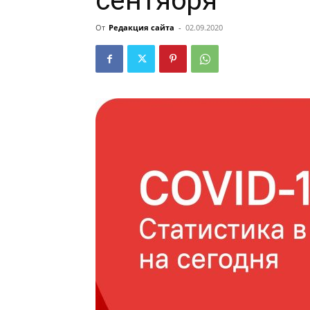
сентября
От
Редакция сайта
-
02.09.2020