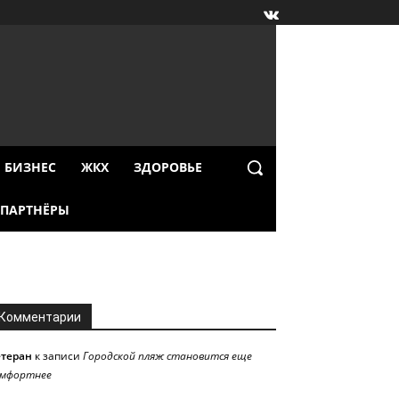
БИЗНЕС
ЖКХ
ЗДОРОВЬЕ
ПАРТНЁРЫ
Комментарии
етеран
к записи
Городской пляж становится еще
омфортнее