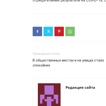
отрицательные результаты на COVID-19, 
Предыдущая статья
В общественных местах и на улицах стало
спокойнее
Редакция сайта