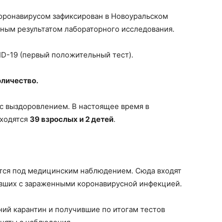
оронавирусом зафиксирован в Новоуральском
ным результатом лабораторного исследования.
D-19 (первый положительный тест).
оличество.
с выздоровлением. В настоящее время в
аходятся
39 взрослых и 2 детей
.
тся под медицинским наблюдением. Сюда входят
авших с зараженными коронавирусной инфекцией.
ий карантин и получившие по итогам тестов