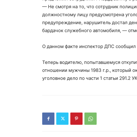
— Не смотря на то, что сотрудник полици
должностному лицу предусмотрена уголо
предупреждение, нарушитель достал ден
бардачок служебного автомобиля, — отм
О данном факте инспектор ДПС сообщил 
Теперь водителю, попытавшемуся откупит
отношении мужчины 1983 г.р., который о
уголовное дело по части 1 статьи 291.2 У