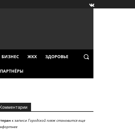
БИЗНЕС
ЖКХ
ЗДОРОВЬЕ
ПАРТНЁРЫ
Комментарии
етеран
к записи
Городской пляж становится еще
омфортнее