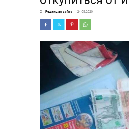
откупиться от 
От
Редакция сайта
-
24.08.2020