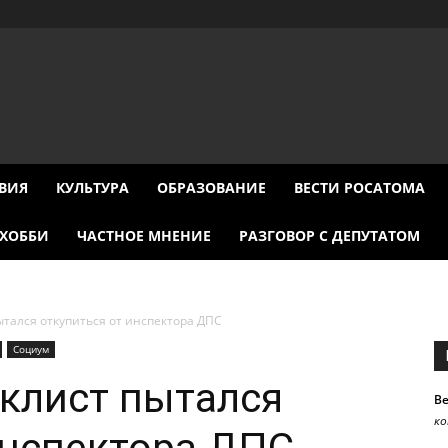
ВИЯ
КУЛЬТУРА
ОБРАЗОВАНИЕ
ВЕСТИ РОСАТОМА
ХОББИ
ЧАСТНОЕ МНЕНИЕ
РАЗГОВОР С ДЕПУТАТОМ
тался откупиться от инспектора ДПС
Социум
клист пытался
В
к