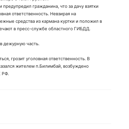
и предупредил гражданина, что за дачу взятки
вная ответственность. Невзирая на
ежные средства из кармана куртки и положил в
ечают в пресс-службе областного ГИБДД.
в дежурную часть.
ься, грозит уголовная ответственность. В
казался жителем п.Билимбай, возбуждено
К РФ.