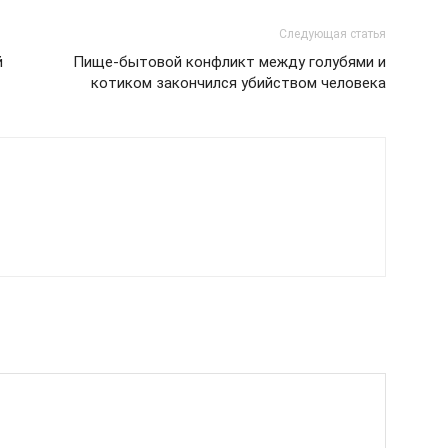
Следующая статья
й
Пище-бытовой конфликт между голубями и
котиком закончился убийством человека