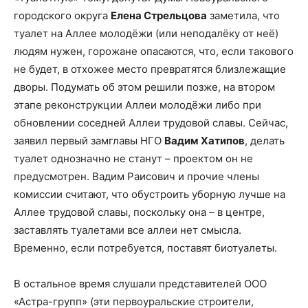
городского округа
Елена Стрельцова
заметила, что
туалет на Аллее молодёжи (или неподалёку от неё)
людям нужен, горожане опасаются, что, если такового
не будет, в отхожее место превратятся близлежащие
дворы. Подумать об этом решили позже, на втором
этапе реконструкции Аллеи молодёжи либо при
обновлении соседней Аллеи трудовой славы. Сейчас,
заявил первый замглавы НГО
Вадим Хатипов
, делать
туалет однозначно не станут – проектом он не
предусмотрен. Вадим Раисович и прочие члены
комиссии считают, что обустроить уборную лучше на
Аллее трудовой славы, поскольку она – в центре,
заставлять туалетами все аллеи нет смысла.
Временно, если потребуется, поставят биотуалеты.
В остальное время слушали представителей ООО
«Астра-групп» (эти первоуральские строители,