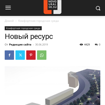
Домой
Комфортная городская среда
Комфортная городская среда
Новый ресурс
От
Редакция сайта
-
30.06.2019
4429
0