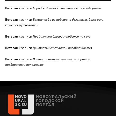
Ветеран
к записи
Городской пляж становится еще комфортнее
Ветеран
к записи
Важно: вода из-под крана безопасна, даже если
кажется мутноватой
Ветеран
к записи
Продолжаем благоустройство на селе
Ветеран
к записи
Центральный стадион преображается
Ветеран
к записи
В муниципальном автотранспортном
предприятии пополнение