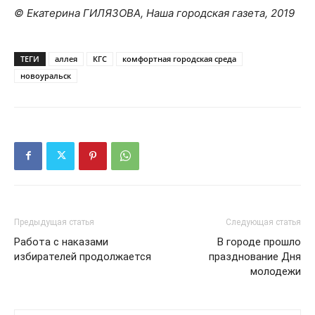
© Екатерина ГИЛЯЗОВА, Наша городская газета, 2019
ТЕГИ
аллея
КГС
комфортная городская среда
новоуральск
Предыдущая статья
Следующая статья
Работа с наказами
В городе прошло
избирателей продолжается
празднование Дня
молодежи