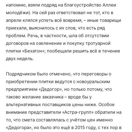
напомню, взяли подряд на благоустройство Аллеи
молодёжи). На сей раз ответствовал не тот, кто в
апреле клялся успеть всё вовремя, – иные товарищи
приехали, выяснилось с их слов, что есть ряд
проблем. Речь, в частности, шла об отсутствии
договоров на озеленение и покупку тротуарной
плитки «Бехатон»; пообещали решить всё в течение
двух недель.
Подрядчиком было отмечено, что переговоры о
приобретении плитки ведутся с новоуральским
предприятием «Дедогор», но только потому, что
таково желание заказчика – вроде бы у
альтернативных поставщиков цены ниже. Особое
внимание представители «Астра-групп» обратили на
то, что смета составлялась с учётом цен именно
«Дедогора», но было это ещё в 2015 году, с тех пор в