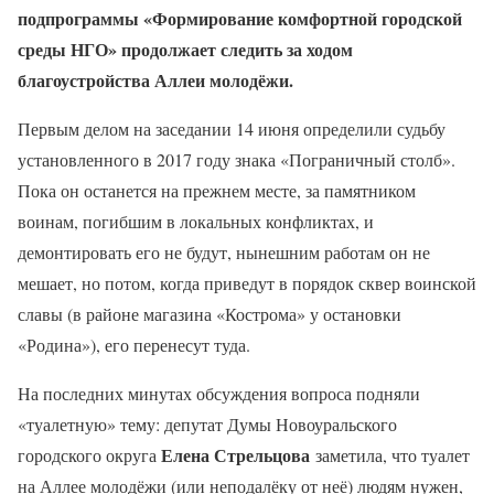
подпрограммы «Формирование комфортной городской
среды НГО» продолжает следить за ходом
благоустройства Аллеи молодёжи.
Первым делом на заседании 14 июня определили судьбу
установленного в 2017 году знака «Пограничный столб».
Пока он останется на прежнем месте, за памятником
воинам, погибшим в локальных конфликтах, и
демонтировать его не будут, нынешним работам он не
мешает, но потом, когда приведут в порядок сквер воинской
славы (в районе магазина «Кострома» у остановки
«Родина»), его перенесут туда.
На последних минутах обсуждения вопроса подняли
«туалетную» тему: депутат Думы Новоуральского
Елена Стрельцова
городского округа
заметила, что туалет
на Аллее молодёжи (или неподалёку от неё) людям нужен,