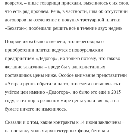
вовремя, – иные товарищи приехали, выяснилось с их слов,
что есть ряд проблем. Речь, в частности, шла об отсутствии
договоров на озеленение и покупку тротуарной плитки
«Бехатон»; пообещали решить всё в течение двух недель.
Подрядчиком было отмечено, что переговоры о
приобретении плитки ведутся с новоуральским
предприятием «Дедогор», но только потому, что таково
желание заказчика – вроде бы у альтернативных
поставщиков цены ниже. Особое внимание представители
«Астра-групп» обратили на то, что смета составлялась с
учётом цен именно «Дедогора», но было это ещё в 2015
году, с тех пор в реальном мире цены ушли вверх, а на
бумаге ничего не изменилось.
Сказали и о том, какие контракты к 14 июня заключены –
на поставку малых архитектурных форм, бетона и