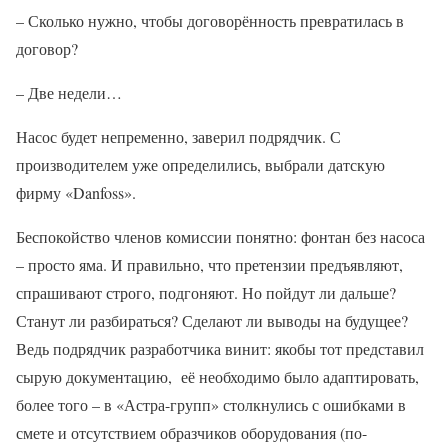
– Сколько нужно, чтобы договорённость превратилась в
договор?
– Две недели…
Насос будет непременно, заверил подрядчик. С
производителем уже определились, выбрали датскую
фирму «Danfoss».
Беспокойство членов комиссии понятно: фонтан без насоса
– просто яма. И правильно, что претензии предъявляют,
спрашивают строго, подгоняют. Но пойдут ли дальше?
Станут ли разбираться? Сделают ли выводы на будущее?
Ведь подрядчик разработчика винит: якобы тот представил
сырую документацию, её необходимо было адаптировать,
более того – в «Астра-групп» столкнулись с ошибками в
смете и отсутствием образчиков оборудования (по-