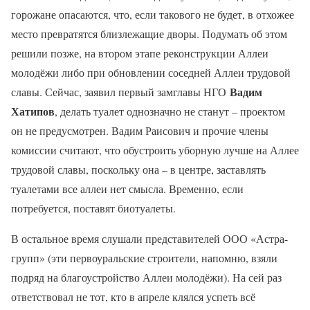
горожане опасаются, что, если такового не будет, в отхожее
место превратятся близлежащие дворы. Подумать об этом
решили позже, на втором этапе реконструкции Аллеи
молодёжи либо при обновлении соседней Аллеи трудовой
Вадим
славы. Сейчас, заявил первый замглавы НГО
Хатипов
, делать туалет однозначно не станут – проектом
он не предусмотрен. Вадим Раисович и прочие члены
комиссии считают, что обустроить уборную лучше на Аллее
трудовой славы, поскольку она – в центре, заставлять
туалетами все аллеи нет смысла. Временно, если
потребуется, поставят биотуалеты.
В остальное время слушали представителей ООО «Астра-
групп» (эти первоуральские строители, напомню, взяли
подряд на благоустройство Аллеи молодёжи). На сей раз
ответствовал не тот, кто в апреле клялся успеть всё