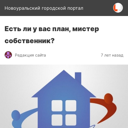
Новоуральский городской портал
Есть ли у вас план, мистер
собственник?
Редакция сайта
7 лет назад