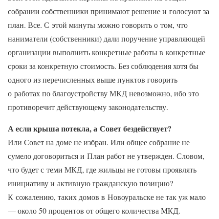
собрании собственники принимают решение и голосуют за
план. Все. С этой минуты можно говорить о том, что
наниматели (собственники) дали поручение управляющей
организации выполнить конкретные работы в конкретные
сроки за конкретную стоимость. Без соблюдения хотя бы
одного из перечисленных выше пунктов говорить
о работах по благоустройству МКД невозможно, ибо это
противоречит действующему законодательству.
А если крыша потекла, а Совет бездействует?
Или Совет на доме не избран. Или общее собрание не
сумело договориться и План работ не утвержден. Словом,
что будет с теми МКД, где жильцы не готовы проявлять
инициативу и активную гражданскую позицию?
К сожалению, таких домов в Новоуральске не так уж мало
— около 50 процентов от общего количества МКД.