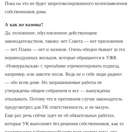
Пока на это не будет запротоколированного волеизъявления
собственников дома.
А как же вазоны?
Да, положение, обусловленное действующим
законодательством, таково: нет Совета — нет приложения
— нет Плана — нет и вазонов. Очень обидно бывает за тех
неравнодушных жильцов, которые обращаются в УЖК
«Новоуральская» с просьбами отремонтировать подъезд,
например, или завезти песок. Ведь не о себе люди радеют
— обо всем доме. Но запрашиваемые работы не
утверждены общим собранием и все — вынуждены
отказывать. Потому что в противном случае законодатель
предусмотрел для УК ответственность, и не малую.
Еще раз: речь сейчас идет не об обязательных работах,
которые УК выполняет без решения собственников, как то
поддержание работоспособности всех систем дома, что