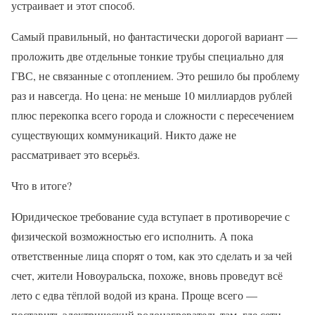
устраивает и этот способ.
Самый правильный, но фантастически дорогой вариант —
проложить две отдельные тонкие трубы специально для
ГВС, не связанные с отоплением. Это решило бы проблему
раз и навсегда. Но цена: не меньше 10 миллиардов рублей
плюс перекопка всего города и сложности с пересечением
существующих коммуникаций. Никто даже не
рассматривает это всерьёз.
Что в итоге?
Юридическое требование суда вступает в противоречие с
физической возможностью его исполнить. А пока
ответственные лица спорят о том, как это сделать и за чей
счет, жители Новоуральска, похоже, вновь проведут всё
лето с едва тёплой водой из крана. Проще всего —
поставить электрический водонагреватель там, где сети