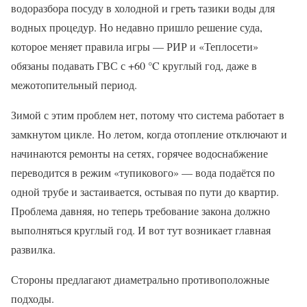
водоразбора посуду в холодной и греть тазики воды для
водных процедур. Но недавно пришло решение суда,
которое меняет правила игры — РИР и «Теплосети»
обязаны подавать ГВС с +60 °C круглый год, даже в
межотопительный период.
Зимой с этим проблем нет, потому что система работает в
замкнутом цикле. Но летом, когда отопление отключают и
начинаются ремонты на сетях, горячее водоснабжение
переводится в режим «тупикового» — вода подаётся по
одной трубе и застаивается, остывая по пути до квартир.
Проблема давняя, но теперь требование закона должно
выполняться круглый год. И вот тут возникает главная
развилка.
Стороны предлагают диаметрально противоположные
подходы.