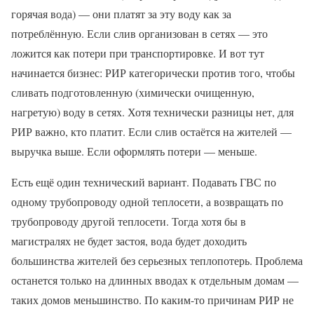
горячая вода) — они платят за эту воду как за
потреблённую. Если слив организован в сетях — это
ложится как потери при транспортировке. И вот тут
начинается бизнес: РИР категорически против того, чтобы
сливать подготовленную (химически очищенную,
нагретую) воду в сетях. Хотя технически разницы нет, для
РИР важно, кто платит. Если слив остаётся на жителей —
выручка выше. Если оформлять потери — меньше.
Есть ещё один технический вариант. Подавать ГВС по
одному трубопроводу одной теплосети, а возвращать по
трубопроводу другой теплосети. Тогда хотя бы в
магистралях не будет застоя, вода будет доходить
большинства жителей без серьезных теплопотерь. Проблема
останется только на длинных вводах к отдельным домам —
таких домов меньшинство. По каким-то причинам РИР не