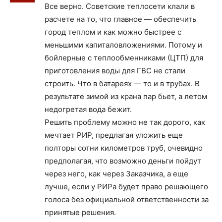
Все верно. Советские теплосети клали в
расчете на то, что главное — обеспечить
город теплом и как можно быстрее с
меньшими капиталовложениями. Потому и
бойлерные с теплообменниками (ЦТП) для
приготовления воды для ГВС не стали
строить. Что в батареях — то и в трубах. В
результате зимой из крана пар бьет, а летом
недогретая вода бежит.
Решить проблему можно не так дорого, как
мечтает РИР, предлагая уложить еще
полторы сотни километров труб, очевидно
предполагая, что возможно деньги пойдут
через него, как через Заказчика, а еще
лучше, если у РИРа будет право решающего
голоса без официальной ответственности за
принятые решения.