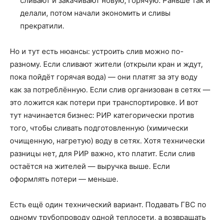
сливают и закачивают новую, горячую. Раньше так и
делали, потом начали экономить и сливы
прекратили.
Но и тут есть нюансы: устроить слив можно по-
разному. Если сливают жители (открыли кран и ждут,
пока пойдёт горячая вода) — они платят за эту воду
как за потреблённую. Если слив организован в сетях —
это ложится как потери при транспортировке. И вот
тут начинается бизнес: РИР категорически против
того, чтобы сливать подготовленную (химически
очищенную, нагретую) воду в сетях. Хотя технически
разницы нет, для РИР важно, кто платит. Если слив
остаётся на жителей — выручка выше. Если
оформлять потери — меньше.
Есть ещё один технический вариант. Подавать ГВС по
одному трубопроводу одной теплосети, а возвращать