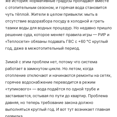
же история: нормативные градусы пропадают вместе
с отопительным сезоном, и горячая вода становится
чуть тёплой. Жители в целом привыкли: мыть в
отсутствие водоразбора посуду в холодной и греть
тазики воды для водных процедур. Но недавно пришло
решение суда, которое меняет правила игры — РИР и
«Теплосети» обязаны подавать ГВС с +60 °C круглый
год, даже в межотопительный период.
Зимой с этим проблем нет, потому что система
работает в замкнутом цикле. Но летом, когда
отопление отключают и начинаются ремонты на сетях,
горячее водоснабжение переводится в режим
«тупикового» — вода подаётся по одной трубе и
застаивается, остывая по пути до квартир. Проблема
давняя, но теперь требование закона должно
выполняться круглый год. И вот тут возникает главная
развилка.