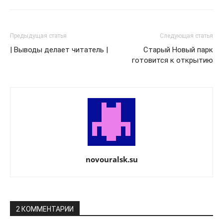
Предыдущая статья
Следующая статья
| Выводы делает читатель |
Старый Новый парк
готовится к открытию
novouralsk.su
2 КОММЕНТАРИИ