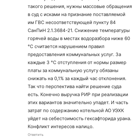
такого решения, нужны массовые обращения
в суд с исками на признание поставляемой
им ГВС несоответствующей пункту 84
СанПиН 2.1.3684-21. Снижение температуры
горячей воды в местах водоразбора ниже 60
°C считается нарушением правил
предоставления коммунальных услуг. За
каждые 3 °C отступления от нормы размер
платы за коммунальную услугу обязаны
снижать на 0,1% за каждый час отклонения.
Так что перспектива найти решение суда
есть. Конечно выручка РИР при реализации
этих вариантов значительно упадет. И часть
затрат по содержанию котельной АО УЭХК
уйдет на себестоимость гексафторида урана.
Конфликт интересов налицо.
Ответить