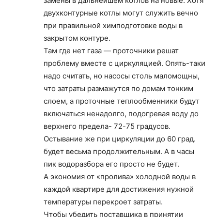
замены в дальнейшем котлов на новые. Хотя
двухконтурные котлы могут служить вечно
при правильной химподготовке воды в
закрытом контуре.
Там где нет газа — проточники решат
проблему вместе с циркуляцией. Опять-таки
надо считать, но насосы столь маломощны,
что затраты размажутся по домам тонким
слоем, а проточные теплообменники будут
включаться ненадолго, подогревая воду до
верхнего предела- 72-75 градусов.
Остывание же при циркуляции до 60 град.
будет весьма продолжительным. А в часы
пик водоразбора его просто не будет.
А экономия от «пролива» холодной воды в
каждой квартире для достижения нужной
температуры перекроет затраты.
Чтобы убедить поставщика в принятии