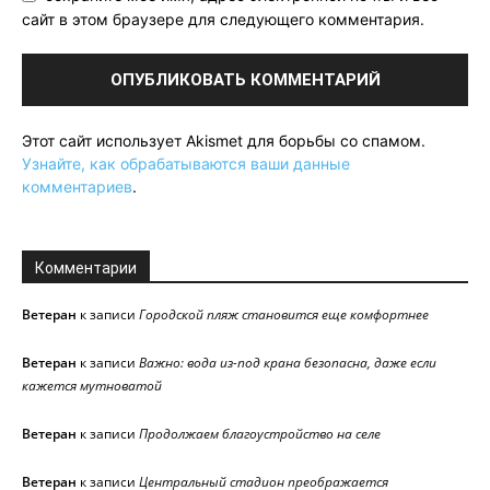
сайт в этом браузере для следующего комментария.
Этот сайт использует Akismet для борьбы со спамом.
Узнайте, как обрабатываются ваши данные
комментариев
.
Комментарии
Ветеран
к записи
Городской пляж становится еще комфортнее
Ветеран
к записи
Важно: вода из-под крана безопасна, даже если
кажется мутноватой
Ветеран
к записи
Продолжаем благоустройство на селе
Ветеран
к записи
Центральный стадион преображается