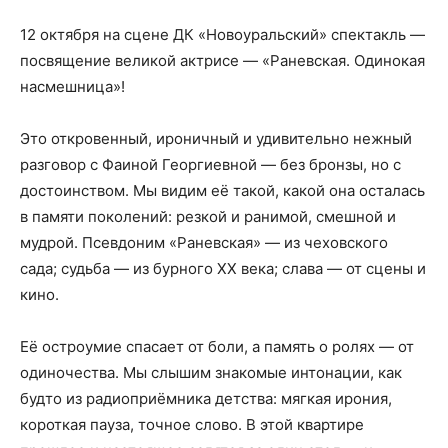
12 октября на сцене ДК «Новоуральский» спектакль —
посвящение великой актрисе — «Раневская. Одинокая
насмешница»!
Это откровенный, ироничный и удивительно нежный
разговор с Фаиной Георгиевной — без бронзы, но с
достоинством. Мы видим её такой, какой она осталась
в памяти поколений: резкой и ранимой, смешной и
мудрой. Псевдоним «Раневская» — из чеховского
сада; судьба — из бурного XX века; слава — от сцены и
кино.
Её остроумие спасает от боли, а память о ролях — от
одиночества. Мы слышим знакомые интонации, как
будто из радиоприёмника детства: мягкая ирония,
короткая пауза, точное слово. В этой квартире