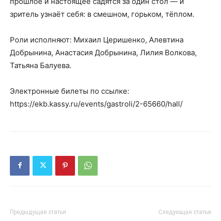
прошлое и настоящее садятся за один стол — и
зритель узнаёт себя: в смешном, горьком, тёплом.
Роли исполняют: Михаил Церишенко, Алевтина
Добрынина, Анастасия Добрынина, Лилия Волкова,
Татьяна Балуева.
Электронные билеты по ссылке:
https://ekb.kassy.ru/events/gastroli/2-65660/hall/
Предыдущая статья
Следующая статья