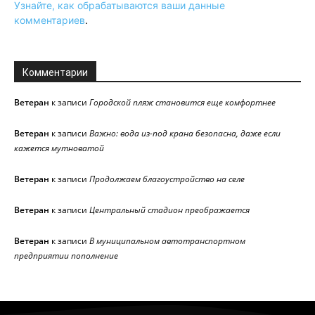
Узнайте, как обрабатываются ваши данные
комментариев
.
Комментарии
Ветеран
к записи
Городской пляж становится еще комфортнее
Ветеран
к записи
Важно: вода из-под крана безопасна, даже если
кажется мутноватой
Ветеран
к записи
Продолжаем благоустройство на селе
Ветеран
к записи
Центральный стадион преображается
Ветеран
к записи
В муниципальном автотранспортном
предприятии пополнение