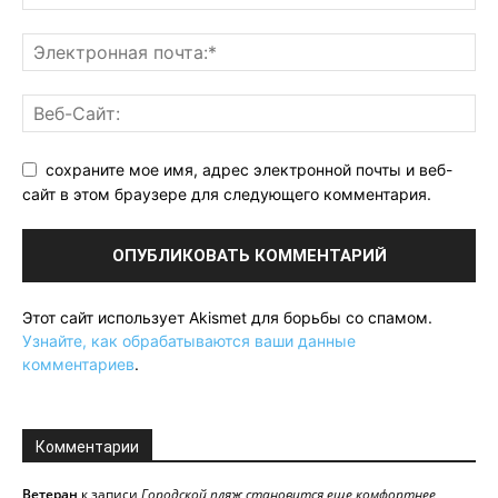
сохраните мое имя, адрес электронной почты и веб-
сайт в этом браузере для следующего комментария.
Этот сайт использует Akismet для борьбы со спамом.
Узнайте, как обрабатываются ваши данные
комментариев
.
Комментарии
Ветеран
к записи
Городской пляж становится еще комфортнее