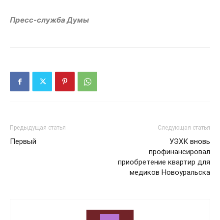
Пресс-служба Думы
Предыдущая статья
Следующая статья
Первый
УЭХК вновь
профинансировал
приобретение квартир для
медиков Новоуральска