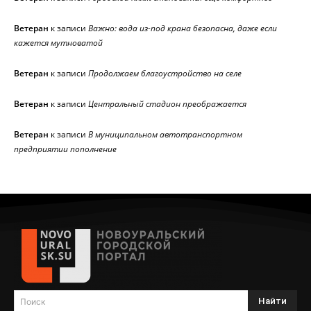
Ветеран
к записи
Важно: вода из-под крана безопасна, даже если
кажется мутноватой
Ветеран
к записи
Продолжаем благоустройство на селе
Ветеран
к записи
Центральный стадион преображается
Ветеран
к записи
В муниципальном автотранспортном
предприятии пополнение
Найти
Поиск