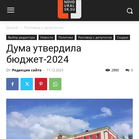
Домой
Разговор с депутатом
Выбор редактора
Новости
Политика
Разговор с депутатом
Социум
Дума утвердила
бюджет-2024
От
Редакция сайта
-
11.12.2023
2880
0