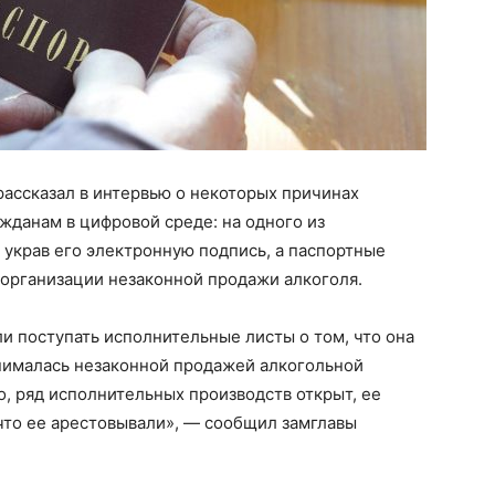
ассказал в интервью о некоторых причинах
жданам в цифровой среде: на одного из
украв его электронную подпись, а паспортные
 организации незаконной продажи алкоголя.
ли поступать исполнительные листы о том, что она
занималась незаконной продажей алкогольной
о, ряд исполнительных производств открыт, ее
что ее арестовывали», — сообщил замглавы