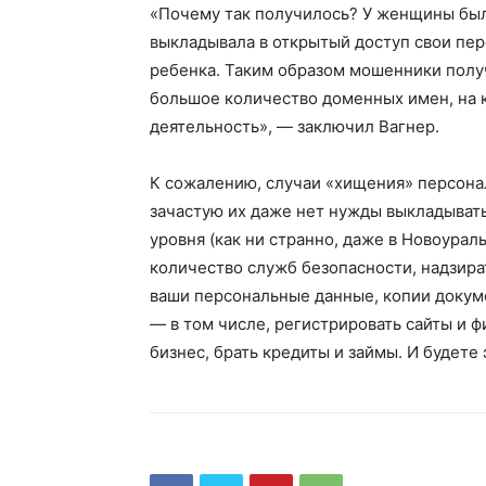
«Почему так получилось? У женщины была
выкладывала в открытый доступ свои пер
ребенка. Таким образом мошенники полу
большое количество доменных имен, на к
деятельность», — заключил Вагнер.
К сожалению, случаи «хищения» персона
зачастую их даже нет нужды выкладывать
уровня (как ни странно, даже в Новоурал
количество служб безопасности, надзира
ваши персональные данные, копии докуме
— в том числе, регистрировать сайты и 
бизнес, брать кредиты и займы. И будете