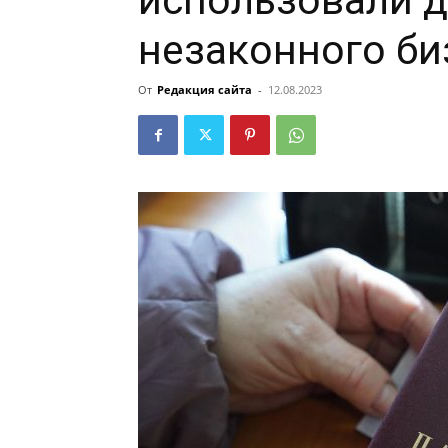
использовали д
незаконного би
От
Редакция сайта
-
12.08.2023