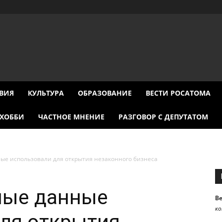
ВИЯ
КУЛЬТУРА
ОБРАЗОВАНИЕ
ВЕСТИ РОСАТОМА
ХОББИ
ЧАСТНОЕ МНЕНИЕ
РАЗГОВОР С ДЕПУТАТОМ
ые использовали для открытия незаконного бизнеса
ные данные
В
к