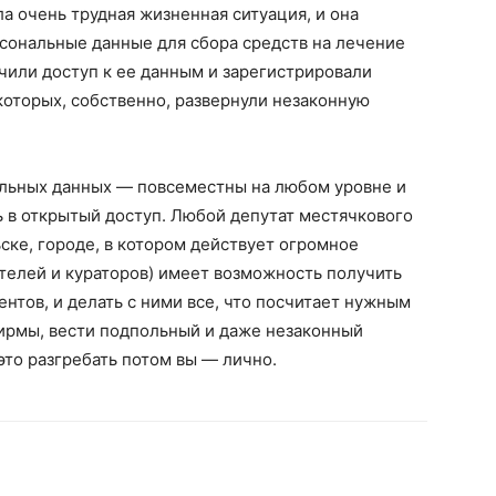
 очень трудная жизненная ситуация, и она
сональные данные для сбора средств на лечение
чили доступ к ее данным и зарегистрировали
оторых, собственно, развернули незаконную
льных данных — повсеместны на любом уровне и
 в открытый доступ. Любой депутат местячкового
ьске, городе, в котором действует огромное
телей и кураторов) имеет возможность получить
нтов, и делать с ними все, что посчитает нужным
фирмы, вести подпольный и даже незаконный
 это разгребать потом вы — лично.