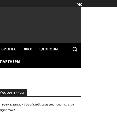
БИЗНЕС
ЖКХ
ЗДОРОВЬЕ
ПАРТНЁРЫ
Комментарии
етеран
к записи
Городской пляж становится еще
омфортнее