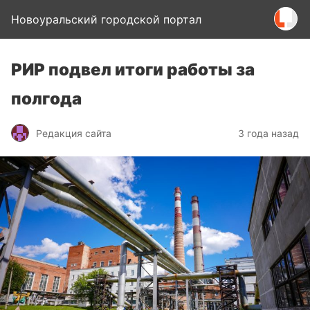
Новоуральский городской портал
РИР подвел итоги работы за
полгода
Редакция сайта
3 года назад