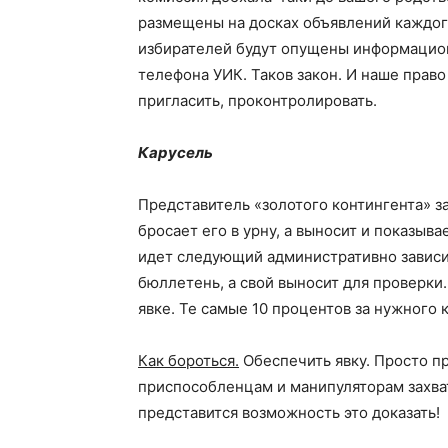
размещены на досках объявлений каждог
избирателей будут опущены информацион
телефона УИК. Таков закон. И наше право 
пригласить, проконтролировать.
Карусель
Представитель «золотого контингента» за
бросает его в урну, а выносит и показы
идет следующий административно зависи
бюллетень, а свой выносит для проверки.
явке. Те самые 10 процентов за нужного 
Как бороться.
Обеспечить явку. Просто пр
приспособленцам и манипуляторам захват
представится возможность это доказать!