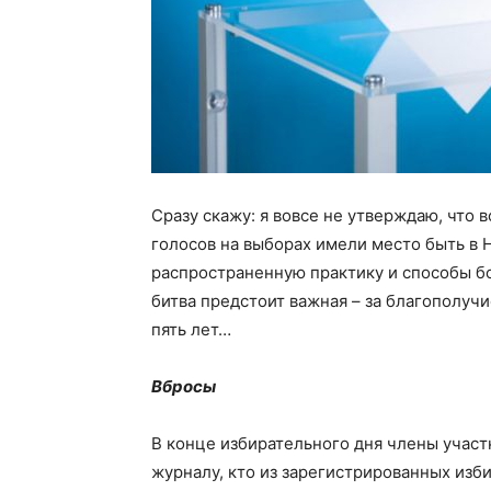
Сразу скажу: я вовсе не утверждаю, что
голосов на выборах имели место быть в 
распространенную практику и способы бо
битва предстоит важная – за благополуч
пять лет…
Вбросы
В конце избирательного дня члены участ
журналу, кто из зарегистрированных изб