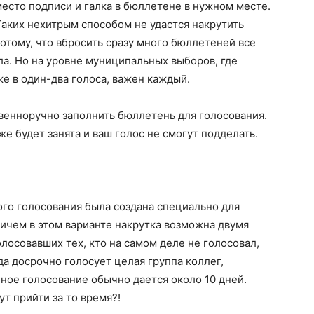
место подписи и галка в бюллетене в нужном месте.
Таких нехитрым способом не удастся накрутить
потому, что вбросить сразу много бюллетеней все
ла. Но на уровне муниципальных выборов, где
е в один-два голоса, важен каждый.
твенноручно заполнить бюллетень для голосования.
е будет занята и ваш голос не смогут подделать.
ого голосования была создана специально для
ичем в этом варианте накрутка возможна двумя
лосовавших тех, кто на самом деле не голосовал,
да досрочно голосует целая группа коллег,
ное голосование обычно дается около 10 дней.
т прийти за то время?!