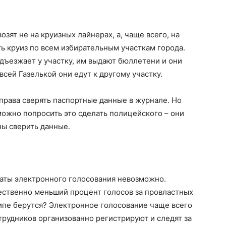
зят не на круизных лайнерах, а, чаще всего, на
ть круиз по всем избирательным участкам города.
дъезжает у участку, им выдают бюллетени и они
всей Газелькой они едут к другому участку.
права сверять паспортные данные в журнале. Но
ожно попросить это сделать полицейского – они
ны сверить данные.
таты электронного голосования невозможно.
ественно меньший процент голосов за провластных
ципе берутся? Электронное голосование чаще всего
трудников организованно регистрируют и следят за