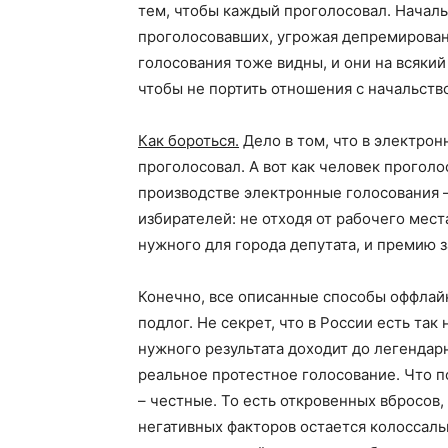
тем, чтобы каждый проголосовал. Начал
проголосовавших, угрожая депремировани
голосования тоже видны, и они на всякий
чтобы не портить отношения с начальств
Как бороться.
Дело в том, что в электрон
проголосовал. А вот как человек проголо
производстве электронные голосования –
избирателей: не отходя от рабочего мес
нужного для города депутата, и премию з
Конечно, все описанные способы оффлайн
подлог. Не секрет, что в России есть та
нужного результата доходит до легендарн
реальное протестное голосование. Что 
– честные. То есть откровенных вбросов,
негативных факторов остается колоссал