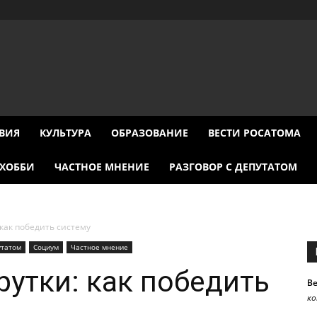
ВИЯ
КУЛЬТУРА
ОБРАЗОВАНИЕ
ВЕСТИ РОСАТОМА
ХОББИ
ЧАСТНОЕ МНЕНИЕ
РАЗГОВОР С ДЕПУТАТОМ
 как победить систему
утатом
Социум
Частное мнение
рутки: как победить
В
к