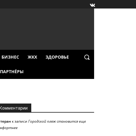
БИЗНЕС
ЖКХ
ЗДОРОВЬЕ
ПАРТНЁРЫ
Комментарии
етеран
к записи
Городской пляж становится еще
омфортнее