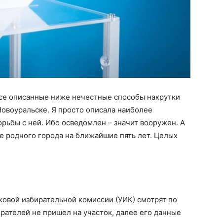
 все описанные ниже нечестные способы накрутки
Новоуральске. Я просто описала наиболее
рьбы с ней. Ибо осведомлен – значит вооружен. А
ие родного города на ближайшие пять лет. Целых
ковой избирательной комиссии (УИК) смотрят по
ирателей не пришел на участок, далее его данные