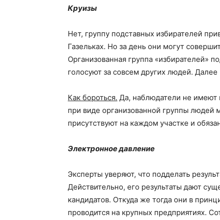
Круизы
Нет, группу подставных избирателей приво
Газельках. Но за день они могут соверши
Организованная группа «избирателей» по
голосуют за совсем других людей. Далее 
Как бороться.
Да, наблюдатели не имеют 
при виде организованной группы людей м
присутствуют на каждом участке и обяза
Электронное давление
Эксперты уверяют, что подделать резуль
Действительно, его результаты дают сущ
кандидатов. Откуда же тогда они в прин
проводится на крупных предприятиях. Со