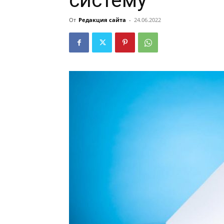
систему
От
Редакция сайта
-
24.06.2022