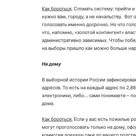
Как бороться
. Сломать систему: прийти и
нужно вам, городу, а не начальству. Вот 
голосовать именно досрочно. Но что гол
что, напомню, «золотой контингент» влас
административно зависимых. Чтобы побед
на выборы пришло как можно больше наро
На дому
В выборной истории России зафиксирован
адресов. То есть на каждый адрес по 2,8
электроники, либо… сами понимаете – п
дома.
Как бороться.
Если у вас есть пожилые ро
могут проголосовать только на дому, оф
комиссия доехала-таки до вашего родст