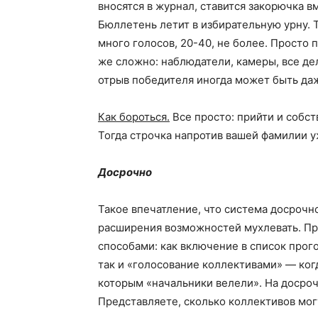
вносятся в журнал, ставится закорючка в
Бюллетень летит в избирательную урну. 
много голосов, 20-40, не более. Просто 
же сложно: наблюдатели, камеры, все де
отрыв победителя иногда может быть даж
Как бороться.
Все просто: прийти и собс
Тогда строчка напротив вашей фамилии уж
Досрочно
Такое впечатление, что система досрочн
расширения возможностей мухлевать. Пр
способами: как включение в список прого
так и «голосование коллективами» — ког
которым «начальники велели». На досроч
Представляете, сколько коллективов могу