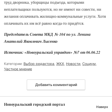
труд дворника, уборщицы подъезда, которыми
неплательщики пользуются, но не имеют ни совести, ни
желания оплачивать жилищно-­коммунальные услуги. Хотя
оплачивать их им всё равно ­когда-то придётся.
Председатель Совета МКД № 104 по ул. Ленина
Анатолий Яковлевич Лысенко
Источник: «Новоуральский управдом» №7 от 06.06.22
Категории:
Выбор редактора
,
ЖКХ
,
Новости
,
Социум
,
Частное мнение
Добавить комментарий
Новоуральский городской портал
Наверх