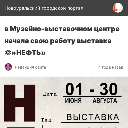
Новоуральский городской портал
в Музейно-выставочном центре
начала свою работу выставка
💢»НЕФТЬ»
Редакция сайта
4 года назад