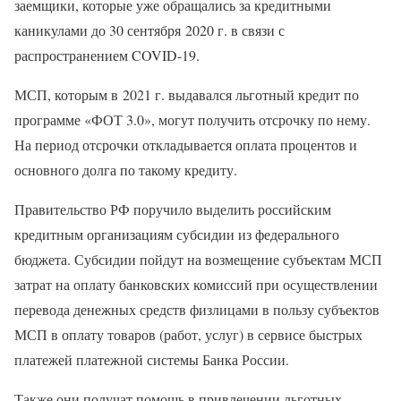
заемщики, которые уже обращались за кредитными
каникулами до 30 сентября 2020 г. в связи с
распространением COVID-19.
МСП, которым в 2021 г. выдавался льготный кредит по
программе «ФОТ 3.0», могут получить отсрочку по нему.
На период отсрочки откладывается оплата процентов и
основного долга по такому кредиту.
Правительство РФ поручило выделить российским
кредитным организациям субсидии из федерального
бюджета. Субсидии пойдут на возмещение субъектам МСП
затрат на оплату банковских комиссий при осуществлении
перевода денежных средств физлицами в пользу субъектов
МСП в оплату товаров (работ, услуг) в сервисе быстрых
платежей платежной системы Банка России.
Также они получат помощь в привлечении льготных