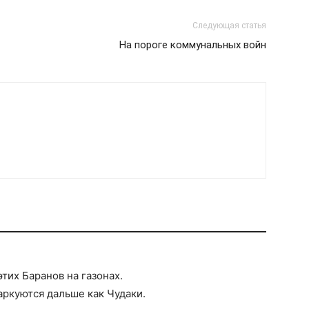
Следующая статья
На пороге коммунальных войн
тих Баранов на газонах.
Паркуются дальше как Чудаки.