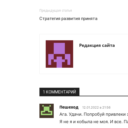
Предыдущая статья
Стратегия развития принята
Редакция сайта
1 КОММЕНТАРИЙ
Пешеход
12.01.2022 в 21:56
Ага. Удачи. Попробуй привлеки э
Я не я и кобыла не моя. И все. 