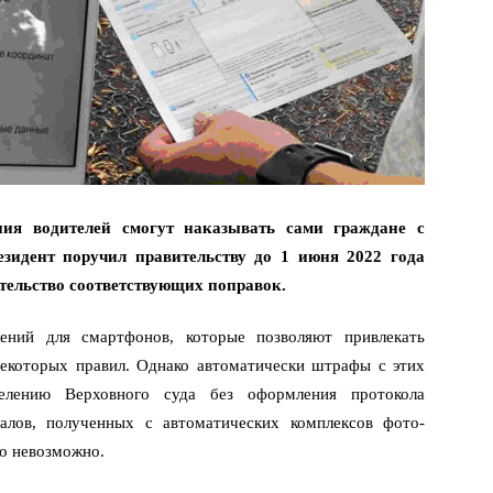
ия водителей смогут наказывать сами граждане с
зидент поручил правительству до 1 июня 2022 года
ательство соответствующих поправок.
ений для смартфонов, которые позволяют привлекать
некоторых правил. Однако автоматически штрафы с этих
елению Верховного суда без оформления протокола
лов, полученных с автоматических комплексов фото-
о невозможно.