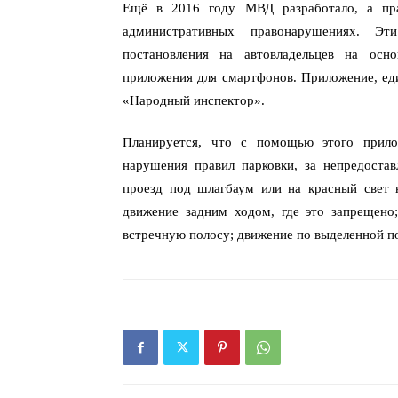
Ещё в 2016 году МВД разработало, а пра
административных правонарушениях. Эт
постановления на автовладельцев на осн
приложения для смартфонов. Приложение, еди
«Народный инспектор».
Планируется, что с помощью этого прило
нарушения правил парковки, за непредоста
проезд под шлагбаум или на красный свет н
движение задним ходом, где это запрещено
встречную полосу; движение по выделенной п