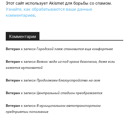
Этот сайт использует Akismet для борьбы со спамом.
Узнайте, как обрабатываются ваши данные
комментариев
.
Комментарии
Ветеран
к записи
Городской пляж становится еще комфортнее
Ветеран
к записи
Важно: вода из-под крана безопасна, даже если
кажется мутноватой
Ветеран
к записи
Продолжаем благоустройство на селе
Ветеран
к записи
Центральный стадион преображается
Ветеран
к записи
В муниципальном автотранспортном
предприятии пополнение