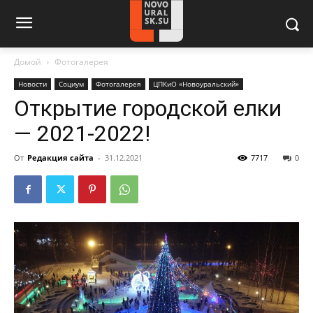
Домой
Фотогалерея
Новости
Социум
Фотогалерея
ЦПКиО «Новоуральский»
Открытие городской елки
— 2021-2022!
От
Редакция сайта
-
31.12.2021
7717
0