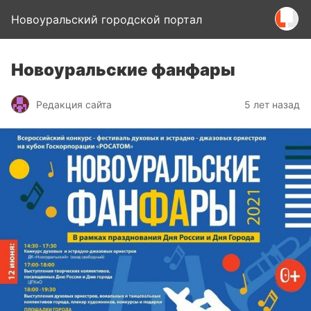
Новоуральский городской портал
Новоуральские фанфары
Редакция сайта
5 лет назад