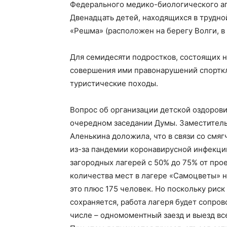
Федерального медико-биологического аг
Двенадцать детей, находящихся в трудно
«Решма» (расположен на берегу Волги, в
Для семидесяти подростков, состоящих н
совершения ими правонарушений спортк
туристические походы.
Вопрос об организации детской оздорови
очередном заседании Думы. Заместитель
Аленькина доложила, что в связи со смя
из-за пандемии коронавирусной инфекции
загородных лагерей с 50% до 75% от пр
количества мест в лагере «Самоцветы» 
это плюс 175 человек. Но поскольку рис
сохраняется, работа лагеря будет сопро
числе – одномоментный заезд и выезд вс