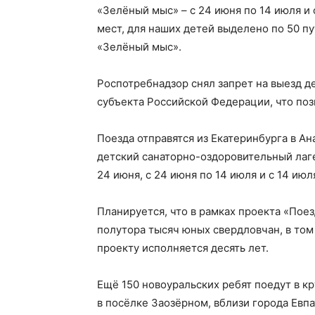
«Зелёный мыс» – с 24 июня по 14 июля и с
мест, для наших детей выделено по 50 пут
«Зелёный мыс».
Роспотребнадзор снял запрет на выезд д
субъекта Российской Федерации, что поз
Поезда отправятся из Екатеринбурга в Ана
детский санаторно-оздоровительный лаге
24 июня, с 24 июня по 14 июля и с 14 июля
Планируется, что в рамках проекта «Пое
полутора тысяч юных свердловчан, в том 
проекту исполняется десять лет.
Ещё 150 новоуральских ребят поедут в к
в посёлке Заозёрном, вблизи города Евпа