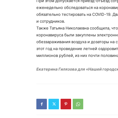
При этом допускается приезд-отъезд сотр
еженедельно обследоваться на коронави
обязательно тестировать на COVID-19. Дв
и сотрудников.
Также Татьяна Николаевна сообщила, чт
коронавируса были закуплены электронн
обеззараживания воздуха и дозаторы на 
этот год на проведение летней оздоров
миллионов рублей, из них почти половин
Екатерина Гилязова для «Нашей городс