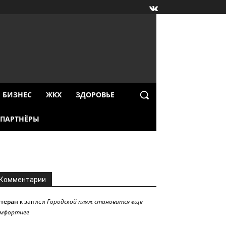
БИЗНЕС
ЖКХ
ЗДОРОВЬЕ
ПАРТНЁРЫ
Комментарии
етеран
к записи
Городской пляж становится еще
омфортнее