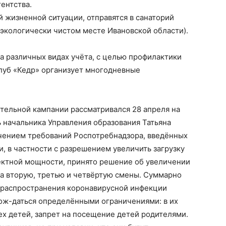
ентства.
й жизненной ситуации, отправятся в санаторий
 экологически чистом месте Ивановской области).
а различных видах учёта, с целью профилактики
луб «Кедр» организует многодневные
тельной кампании рассматривался 28 апреля на
 начальника Управления образования Татьяна
гчением требований Роспотребнадзора, введённых
, в частности с разрешением увеличить загрузку
оектной мощности, принято решение об увеличении
на вторую, третью и четвёртую смены. Суммарно
к распространения коронавирусной инфекции
вож-даться определёнными ограничениями: в их
ех детей, запрет на посещение детей родителями.