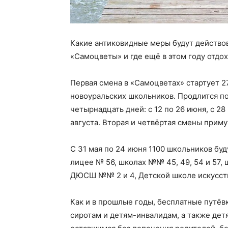
Какие антиковидные меры будут действо
«Самоцветы» и где ещё в этом году отдо
Первая смена в «Самоцветах» стартует 27 
новоуральских школьников. Продлится п
четырнадцать дней: с 12 по 26 июня, с 28 
августа. Вторая и четвёртая смены примут
С 31 мая по 24 июня 1100 школьников буд
лицее № 56, школах №№ 45, 49, 54 и 57,
ДЮСШ №№ 2 и 4, Детской школе искусств
Как и в прошлые годы, бесплатные путёв
сиротам и детям-инвалидам, а также де