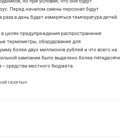
удников, но при условии, что они будут
рус. Перед началом смены персонал будут
а раза в день будет измеряться температура детей
о в целях предупреждения распространения
ые термометры, оборудование для
сумму более двух миллионов рублей и что всего на
ительной кампании было выделено более пятидесяти
а – средства местного бюджета.
кой газеты»