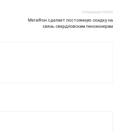
Следующая статья
МегаФон сделает постоянную скидку на
связь свердловским пенсионерам