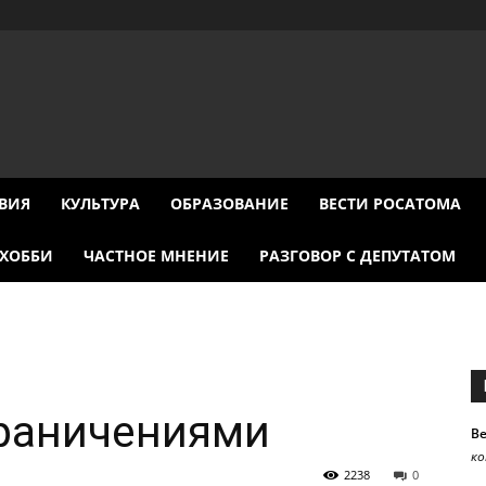
ВИЯ
КУЛЬТУРА
ОБРАЗОВАНИЕ
ВЕСТИ РОСАТОМА
ХОББИ
ЧАСТНОЕ МНЕНИЕ
РАЗГОВОР С ДЕПУТАТОМ
граничениями
В
к
2238
0