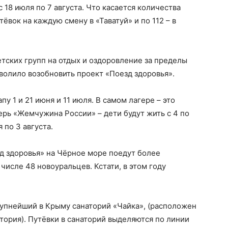
 18 июля по 7 августа. Что касается количества
ёвок на каждую смену в «Таватуй» и по 112 – в
етских групп на отдых и оздоровление за пределы
волило возобновить проект «Поезд здоровья».
пу 1 и 21 июня и 11 июля. В самом лагере – это
рь «Жемчужина России» – дети будут жить с 4 по
 по 3 августа.
зд здоровья» на Чёрное море поедут более
числе 48 новоуральцев. Кстати, в этом году
рупнейший в Крыму санаторий «Чайка», (расположен
тория). Путёвки в санаторий выделяются по линии