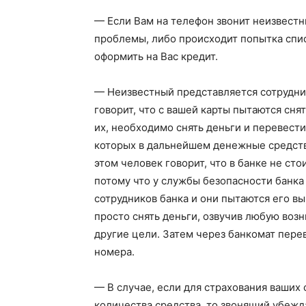
— Если Вам на телефон звонит неизвестн
проблемы, либо происходит попытка спис
оформить на Вас кредит.
— Неизвестный представляется сотрудни
говорит, что с вашей карты пытаются сня
их, необходимо снять деньги и перевести
которых в дальнейшем денежные средств
этом человек говорит, что в банке не ст
потому что у службы безопасности банка 
сотрудников банка и они пытаются его вы
просто снять деньги, озвучив любую воз
другие цели. Затем через банкомат пере
номера.
— В случае, если для страхования ваших
количества средства, то звонящий убеж