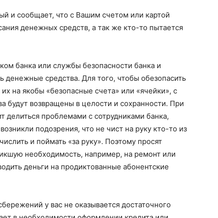
ый и сообщает, что с Вашим счетом или картой
ания денежных средств, а так же кто-то пытается
ком банка или службы безопасности банка и
ть денежные средства. Для того, чтобы обезопасить
 их на якобы «безопасные счета» или «ячейки», с
а будут возвращены в целости и сохранности. При
оит делиться проблемами с сотрудниками банка,
возникли подозрения, что не чист на руку кто-то из
числить и поймать «за руку». Поэтому просят
никшую необходимость, например, на ремонт или
водить деньги на продиктованные абонентские
 сбережений у вас не оказывается достаточного
дает в необходимости оформлении кредита или