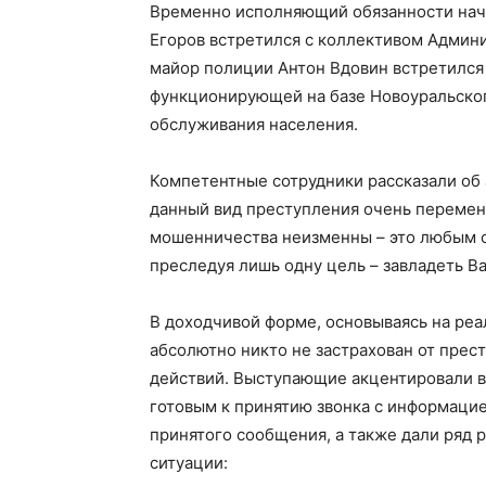
Временно исполняющий обязанности нач
Егоров встретился с коллективом Админи
майор полиции Антон Вдовин встретился
функционирующей на базе Новоуральско
обслуживания населения.
Компетентные сотрудники рассказали об 
данный вид преступления очень перемен
мошенничества неизменны – это любым с
преследуя лишь одну цель – завладеть 
В доходчивой форме, основываясь на реал
абсолютно никто не застрахован от прес
действий. Выступающие акцентировали в
готовым к принятию звонка с информацие
принятого сообщения, а также дали ряд р
ситуации: