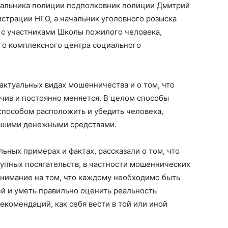
альника полиции подполковник полиции Дмитрий
страции НГО, а начальник уголовного розыска
 с участниками Школы пожилого человека,
го комплексного центра социального
актуальных видах мошенничества и о том, что
чив и постоянно меняется. В целом способы
пособом расположить и убедить человека,
Вашими денежными средствами.
ьных примерах и фактах, рассказали о том, что
тупных посягательств, в частности мошеннических
нимание на том, что каждому необходимо быть
й и уметь правильно оценить реальность
екомендаций, как себя вести в той или иной