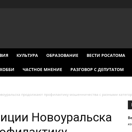
ВИЯ
КУЛЬТУРА
ОБРАЗОВАНИЕ
ВЕСТИ РОСАТОМА
ХОББИ
ЧАСТНОЕ МНЕНИЕ
РАЗГОВОР С ДЕПУТАТОМ
воуральска продолжают профилактику мошенничества с разными катего
лиции Новоуральска
В
к