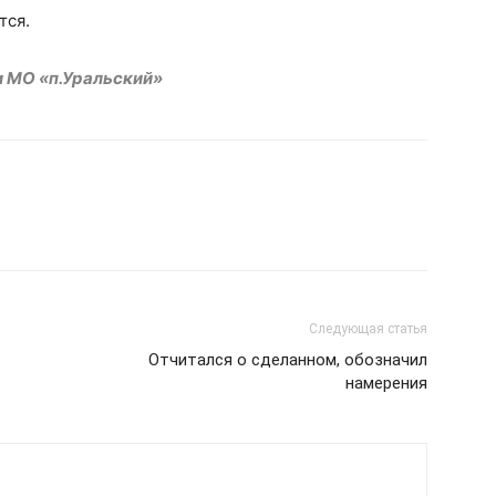
тся.
и МО «п.Уральский»
Следующая статья
Отчитался о сделанном, обозначил
намерения