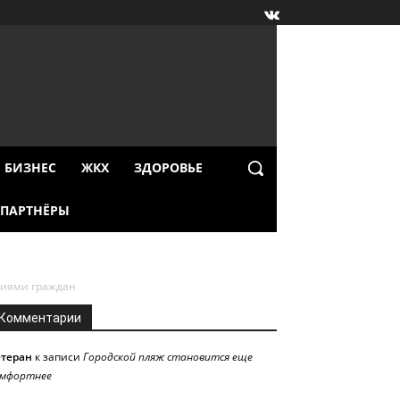
БИЗНЕС
ЖКХ
ЗДОРОВЬЕ
ПАРТНЁРЫ
риями граждан
Комментарии
етеран
к записи
Городской пляж становится еще
омфортнее