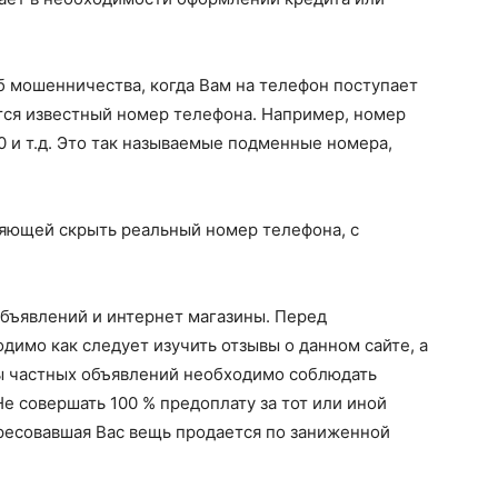
б мошенничества, когда Вам на телефон поступает
тся известный номер телефона. Например, номер
 и т.д. Это так называемые подменные номера,
яющей скрыть реальный номер телефона, с
объявлений и интернет магазины. Перед
имо как следует изучить отзывы о данном сайте, а
ы частных объявлений необходимо соблюдать
е совершать 100 % предоплату за тот или иной
ересовавшая Вас вещь продается по заниженной