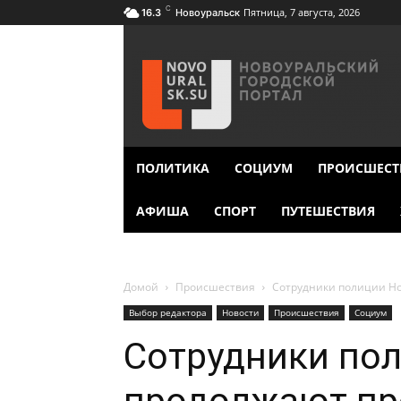
C
Пятница, 7 августа, 2026
16.3
Новоуральск
ПОЛИТИКА
СОЦИУМ
ПРОИСШЕСТ
АФИША
СПОРТ
ПУТЕШЕСТВИЯ
Домой
Происшествия
Сотрудники полиции Но
Выбор редактора
Новости
Происшествия
Социум
Сотрудники по