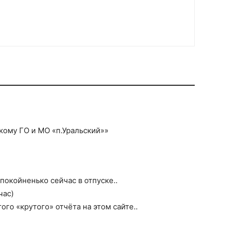
ому ГО и МО «п.Уральский»»
окойненько сейчас в отпуске..
час)
того «крутого» отчёта на этом сайте..