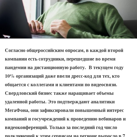
Согласно общероссийским опросам, в каждой второй
компании есть сотрудники, перешедшие во время
пандемии на дистанционную работу. В текущем году
10% организаций даже ввели дресс-код для тех, кто
общается с коллегами и клиентами по видеосвязи.
Свердловский бизнес также наращивает объемы
удаленной работы. Это подтверждают аналитики
МегаФона, они зафиксировали повышенный интерес
компаний и госучреждений к проведению вебинаров и
видеоконференций. Только за последний год число
подключений к этим сервисам на регионе выросло в 7