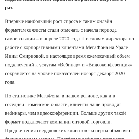
раз.
Впервые наибольший рост спроса к таким онлайн-
форматам связисты стали отмечать с начала периода
самоизоляции – в апреле 2020 года. По словам директора по
работе с корпоративными клиентами МегаФона на Урале
Инны Смирновой, в настоящее время ежемесячный объем
подключений к услугам «Вебинар» и «Видеоконференция»
сохраняется на уровне показателей ноября-декабря 2020
года.
По статистике МегаФона, в нашем регионе, как и в
соседней Тюменской области, клиенты чаще проводят
вебинары, чем видеоконференции. Больше других такой
формат подключают компании оптовой торговли.
Предпочтения свердловских клиентов эксперты объясняют
функционалом сервиса. Платформа вебинара позволяет