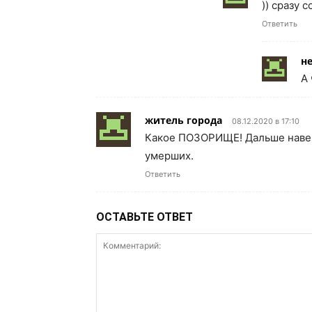
)) сразу 
Ответить
н
А 
житель города
08.12.2020 в 17:10
Какое ПОЗОРИЩЕ! Дальше навер
умерших.
Ответить
ОСТАВЬТЕ ОТВЕТ