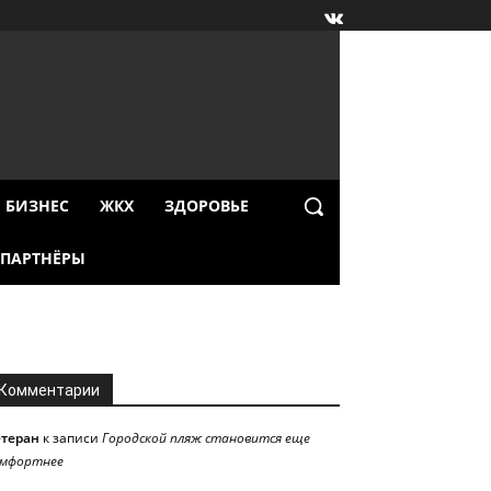
БИЗНЕС
ЖКХ
ЗДОРОВЬЕ
ПАРТНЁРЫ
Комментарии
етеран
к записи
Городской пляж становится еще
омфортнее