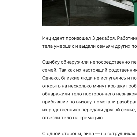
Инцидент произошел 3 декабря. Работни
тела умерших и выдали семьям других п
Ошибку обнаружили непосредственно пе
семей. Так как их настоящий родственни
Однако, близкие люди не испугались и п
открыть на несколько минут крышку гроба
обнаружили тело постороннего незнакомо
прибывшие по вызову, помогали разобрат
их родственника передали другой семье,
отвезли тело на кремацию.
С одной стороны, вина — на сотрудниках 