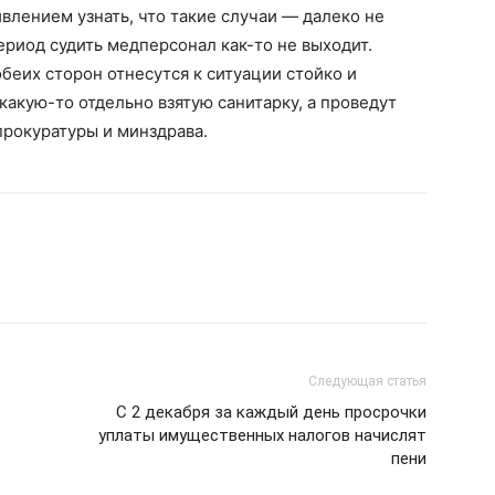
ивлением узнать, что такие случаи — далеко не
ериод судить медперсонал как-то не выходит.
обеих сторон отнесутся к ситуации стойко и
 какую-то отдельно взятую санитарку, а проведут
рокуратуры и минздрава.
Следующая статья
C 2 декабря за каждый день просрочки
уплаты имущественных налогов начислят
пени