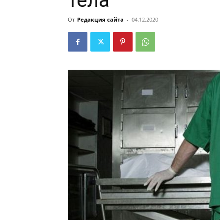
тела
От
Редакция сайта
-
04.12.2020