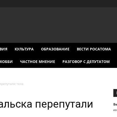
ВИЯ
КУЛЬТУРА
ОБРАЗОВАНИЕ
ВЕСТИ РОСАТОМА
ХОББИ
ЧАСТНОЕ МНЕНИЕ
РАЗГОВОР С ДЕПУТАТОМ
ерепутали тела
альска перепутали
В
к