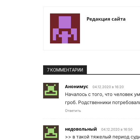
Редакция сайта
7 КОММЕНТАРИИ
Анонимус
04.12.2020 в 16:20
Началось с того, что человек у
гроб. Родственники потребовал
Ответить
недовольный
04.12.2020 в 16:50
>> в такой тяжелый период суд