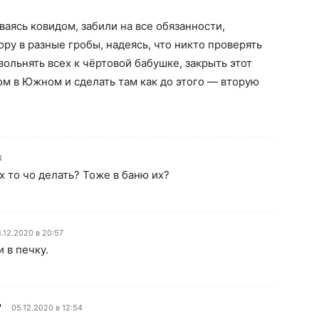
ваясь ковидом, забили на все обязанности,
ру в разные гробы, надеясь, что никто проверять
вольнять всех к чёртовой бабушке, закрыть этот
м в Южном и сделать там как до этого — вторую
4
 то чо делать? Тоже в баню их?
.12.2020 в 20:57
 в печку.
P
05.12.2020 в 12:54