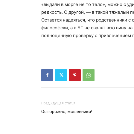
«выдали в морге не то тело», можно с уд
редкость. С другой, — в такой тяжелый п
Остается надеяться, что родственники с 
философски, а в БГ не свалят всю вину на
полноценную проверку с привлечением п
Предыдущая статья
Осторожно, мошенники!