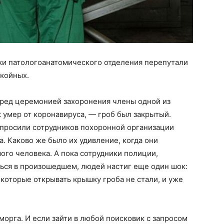
ки патологоанатомического отделения перепутали
окойных.
ред церемонией захоронения члены одной из
к умер от коронавируса, — гроб был закрытый.
опросили сотрудников похоронной организации
. Каково же было их удивление, когда они
го человека. А пока сотрудники полиции,
ься в произошедшем, людей настиг еще один шок:
 которые открывать крышку гроба не стали, и уже
морга. И если зайти в любой поисковик с запросом