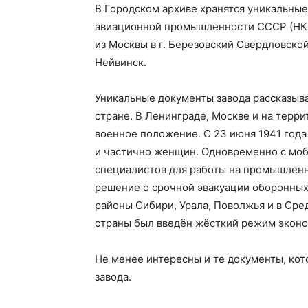
В Городском архиве хранятся уникальны
авиационной промышленности СССР (НКАП
из Москвы в г. Березовский Свердловской
Нейвинск.
Уникальные документы завода рассказыва
стране. В Ленинграде, Москве и на терр
военное положение. С 23 июня 1941 год
и частично женщин. Одновременно с моб
специалистов для работы на промышлен
решение о срочной эвакуации оборонных
районы Сибири, Урала, Поволжья и в Сре
страны был введён жёсткий режим эконо
Не менее интересны и те документы, кот
завода.