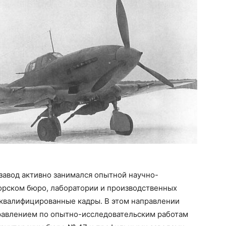
завод активно занимался опытной научно-
торском бюро, лаборатории и производственных
оквалифицированные кадры. В этом направлении
правлением по опытно-исследовательским работам