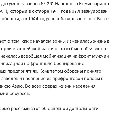
е документы завода № 261 Народного Комиссариата
), который в октябре 1941 года был эвакуирован
 области, а в 1944 году перебазирован в пос. Верх-
ют о том, как с началом войны изменилась жизнь в
итории европейской части страны было объявлено
а началась всеобщая мобилизация на фронт мужчин
илизацией на фронт шло бронирование
ных предприятиях. Комитетом обороны принято
 заводов и населения из прифронтовой полосы в
днюю Азию. Во всех сферах жизни населения
мии ресурсов.
орые рассказывают об основной деятельности