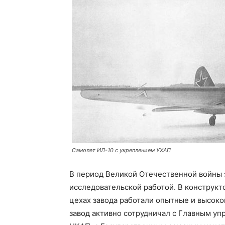
Самолет ИЛ-10 с укреплением УХАП
В период Великой Отечественной войны 
исследовательской работой. В конструк
цехах завода работали опытные и высок
завод активно сотрудничал с Главным у