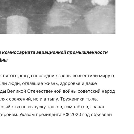
го комиссариата авиационной промышленности
йны
к пятого, когда последние залпы возвестили миру о
ли люди, отдавшие жизнь, здоровье и даже
годы Великой Отечественной войны советский народ
лях сражений, но и в тылу. Труженики тыла,
зяйства по выпуску танков, самолётов, гранат,
героизм. Указом президента РФ 2020 год объявлен