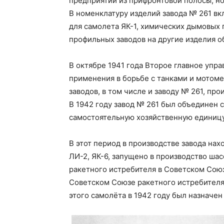
предприятий из прифронтовой полосы, н
В номенклатуру изделий завода № 261 в
для самолета ЯК-1, химических дымовых 
профильных заводов на другие изделия о
В октябре 1941 года Второе главное упр
применения в борьбе с танками и мотом
заводов, в том числе и заводу № 261, пр
В 1942 году завод № 261 был объединен с
самостоятельную хозяйственную единицу
В этот период в производстве завода на
ЛИ-2, ЯК-6, запущено в производство шас
ракетного истребителя в Советском Союзе
Советском Союзе ракетного истребителя
этого самолёта в 1942 году был назначе