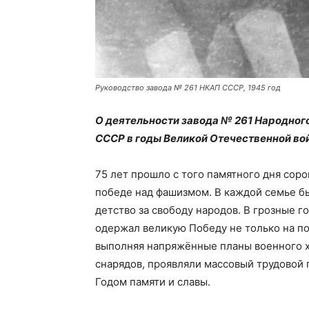
Руководство завода № 261 НКАП СССР, 1945 год
О деятельности завода № 261 Народно
СССР в годы Великой Отечественной во
75 лет прошло с того памятного дня соро
победе над фашизмом. В каждой семье бы
детство за свободу народов. В грозные 
одержал великую Победу не только на по
выполняя напряжённые планы военного хо
снарядов, проявляли массовый трудовой 
Годом памяти и славы.