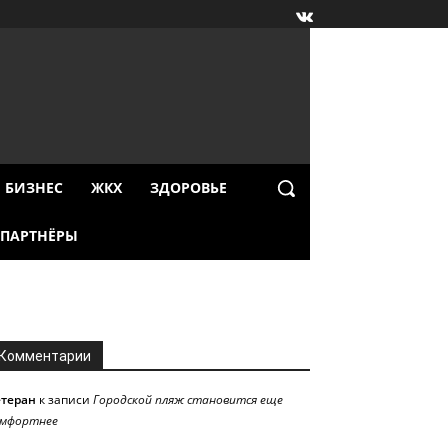
БИЗНЕС
ЖКХ
ЗДОРОВЬЕ
ПАРТНЁРЫ
Комментарии
етеран
к записи
Городской пляж становится еще
омфортнее