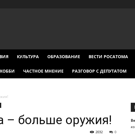
ВИЯ
КУЛЬТУРА
ОБРАЗОВАНИЕ
ВЕСТИ РОСАТОМА
ХОББИ
ЧАСТНОЕ МНЕНИЕ
РАЗГОВОР С ДЕПУТАТОМ
ужия!
 – больше оружия!
В
к
2032
0