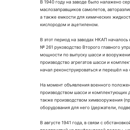
В 1940 году на заводе было налажено сер
маслозаправщиков самолетов, авторазли
а также емкости для химических жидкост
кислородом и ацетиленом.
В этот период на заводах НКАП началось
№ 261 руководство Второго главного уп
мощности по выпуску шасси и вооружени
производство агрегатов шасси и комплек
начал реконструироваться и перешёл на
На момент объявления военного положе
производством шасси и комплектующих для
также производством химвооружения (пр
оборудования для него (держатели, подвес
В августе 1941 года, в связи с обстанов