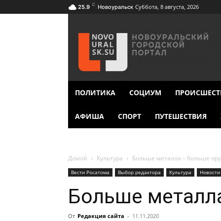
C
Суббота, 8 августа, 2026
25.9
Новоуральск
ПОЛИТИКА
СОЦИУМ
ПРОИСШЕСТ
АФИША
СПОРТ
ПУТЕШЕСТВИЯ
Домой
Культура
Больше металла – больше ор
Вести Росатома
Выбор редактора
Культура
Новости
Больше металла
От
Редакция сайта
-
11.11.2020