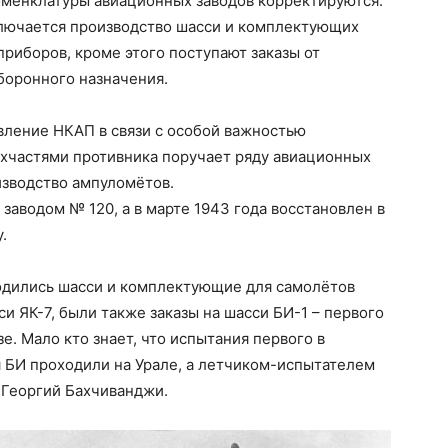
оменклатуры авиационных заводов корректируются.
ключается производство шасси и комплектующих
приборов, кроме этого поступают заказы от
боронного назначения.
авление НКАП в связи с особой важностью
ехчастями противника поручает ряду авиационных
оизводство ампуломётов.
 заводом № 120, а в марте 1943 года восстановлен в
.
ходились шасси и комплектующие для самолётов
си ЯК-7, были также заказы на шасси БИ-1 – первого
. Мало кто знает, что испытания первого в
 БИ проходили на Урале, а летчиком-испытателем
н Георгий Бахчиванджи.