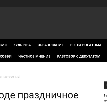
ВИЯ
КУЛЬТУРА
ОБРАЗОВАНИЕ
ВЕСТИ РОСАТОМА
ХОББИ
ЧАСТНОЕ МНЕНИЕ
РАЗГОВОР С ДЕПУТАТОМ
е настроение!
оде праздничное
В
к