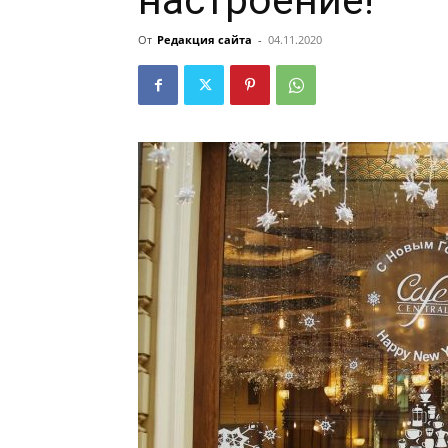
настроение!
От
Редакция сайта
-
04.11.2020