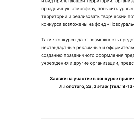
и вид прилегающей территории. Организ
праздничную атмосферу, повысить урове
территорий и реализовать творческий по
конкурса возложены на фонд «Новоураль
Такие конкурсы дают возможность предс
нестандартные рекламные и оформительс
созданию праздничного оформления пред
учреждения и другие организации, пред
Заявки на участие в конкурсе приним
Л.Толстого, 2а, 2 этаж (тел.: 9-1