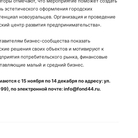
аторы отмечают, что мероприятие поможет создать
нь эстетического оформления городских
тенциал новоуральцев. Организация и проведение
ский центр развития предпринимательства».
тавителям бизнес-сообщества показать
кие решения своих объектов и мотивируют к
приятия потребительского рынка, финансовые
ставляющие малый и средний бизнес.
аются с 15 ноября по 14 декабря по адресу: ул.
3-99), по электронной почте: info@fond44.ru.