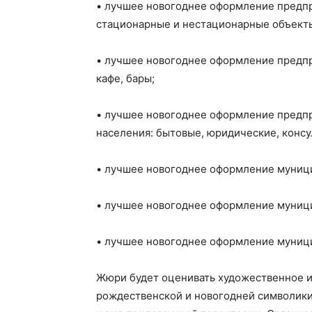
• лучшее новогоднее оформление предпр
стационарные и нестационарные объекты:
• лучшее новогоднее оформление предпр
кафе, бары;
• лучшее новогоднее оформление предпр
населения: бытовые, юридические, конс
• лучшее новогоднее оформление муници
• лучшее новогоднее оформление муници
• лучшее новогоднее оформление муници
Жюри будет оценивать художественное и
рождественской и новогодней символики