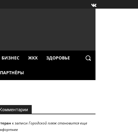
БИЗНЕС
ЖКХ
ЗДОРОВЬЕ
ПАРТНЁРЫ
Комментарии
етеран
к записи
Городской пляж становится еще
омфортнее