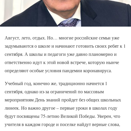
Август, лето, отдых. Но… многие российские семьи уже
задумываются о школе и начинают готовить своих ребят к 1
сентября. А школы и педагоги уже давно планомерно и
ответственно идут к этой новой встрече, которую нынче
определяют особые условия пандемии коронавируса.
Учебный год, конечно же, традиционно начнется 1
сентября, однако из-за ограничений по массовым
мероприятиям День знаний пройдет без общих школьных
линеек. Но важно другое – первые уроки в школах году
будут посвящены 75-летию Великой Победы. Уверен, что
учителя в каждом городе и поселке найдут верные слова,