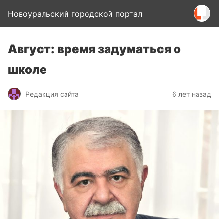
Новоуральский городской портал
Август: время задуматься о
школе
Редакция сайта
6 лет назад