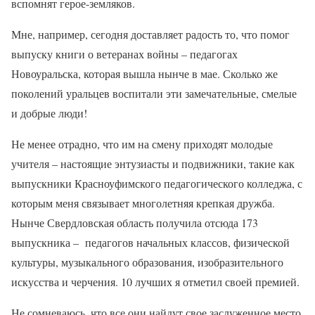
вспомнят герое-земляков.
Мне, например, сегодня доставляет радость то, что помог
выпуску книги о ветеранах войны – педагогах
Новоуральска, которая вышла нынче в мае. Сколько же
поколений уральцев воспитали эти замечательные, смелые
и добрые люди!
Не менее отрадно, что им на смену приходят молодые
учителя – настоящие энтузиасты и подвижники, такие как
выпускники Красноуфимского педагогического колледжа, с
которым меня связывает многолетняя крепкая дружба.
Нынче Свердловская область получила отсюда 173
выпускника – педагогов начальных классов, физической
культуры, музыкального образования, изобразительного
искусства и черчения. 10 лучших я отметил своей премией.
Не сомневаюсь, что все они найдут свое заслуженное место