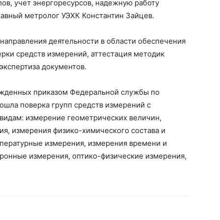
лов, учет энергоресурсов, надежную работу
лавный метролог УЭХК Константин Зайцев.
 направления деятельности в области обеспечения
ерки средств измерений, аттестация методик
экспертиза документов.
ржденных приказом Федеральной службы по
вошла поверка групп средств измерений с
видам: измерение геометрических величин,
ия, измерения физико-химического состава и
мпературные измерения, измерения времени и
тронные измерения, оптико-физические измерения,