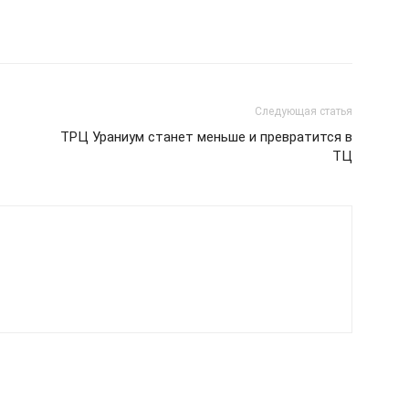
Следующая статья
ТРЦ Ураниум станет меньше и превратится в
ТЦ