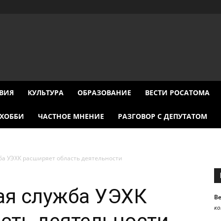
ВИЯ
КУЛЬТУРА
ОБРАЗОВАНИЕ
ВЕСТИ РОСАТОМА
ХОББИ
ЧАСТНОЕ МНЕНИЕ
РАЗГОВОР С ДЕПУТАТОМ
ба УЭХК расширяет область деятельности
ая служба УЭХК
В
к