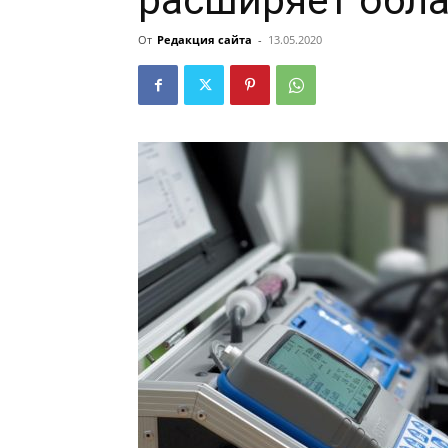
расширяет обла
От
Редакция сайта
-
13.05.2020