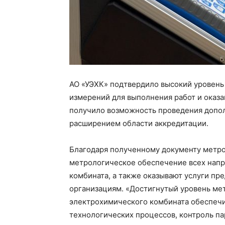
АО «УЭХК» подтвердило высокий уровень
измерений для выполнения работ и оказа
получило возможность проведения дополн
расширением области аккредитации.
Благодаря полученному документу метр
метрологическое обеспечение всех напр
комбината, а также оказывают услуги п
организациям. «Достигнутый уровень ме
электрохимического комбината обеспечи
технологических процессов, контроль п