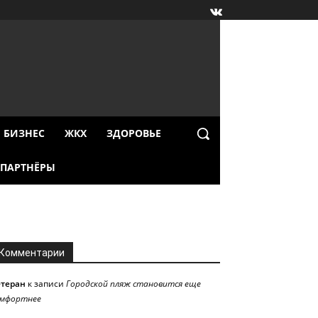
БИЗНЕС
ЖКХ
ЗДОРОВЬЕ
ПАРТНЁРЫ
Комментарии
етеран
к записи
Городской пляж становится еще
омфортнее