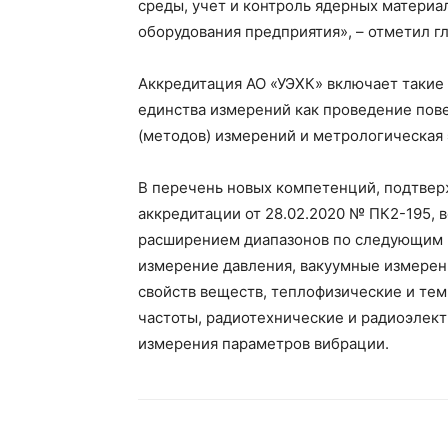
среды, учет и контроль ядерных материа
оборудования предприятия», – отметил г
Аккредитация АО «УЭХК» включает такие
единства измерений как проведение пов
(методов) измерений и метрологическая 
В перечень новых компетенций, подтве
аккредитации от 28.02.2020 № ПК2-195, 
расширением диапазонов по следующим 
измерение давления, вакуумные измерен
свойств веществ, теплофизические и те
частоты, радиотехнические и радиоэлек
измерения параметров вибрации.