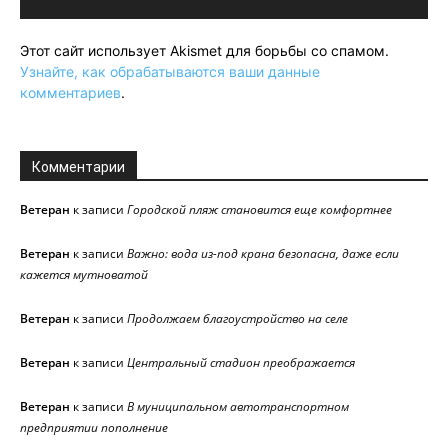
Этот сайт использует Akismet для борьбы со спамом.
Узнайте, как обрабатываются ваши данные
комментариев
.
Комментарии
Ветеран
к записи
Городской пляж становится еще комфортнее
Ветеран
к записи
Важно: вода из-под крана безопасна, даже если
кажется мутноватой
Ветеран
к записи
Продолжаем благоустройство на селе
Ветеран
к записи
Центральный стадион преображается
Ветеран
к записи
В муниципальном автотранспортном
предприятии пополнение