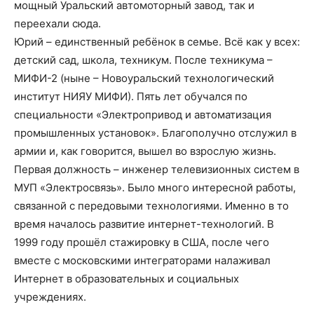
мощный Уральский автомоторный завод, так и
переехали сюда.
Юрий – единственный ребёнок в семье. Всё как у всех:
детский сад, школа, техникум. После техникума –
МИФИ-2 (ныне – Новоуральский технологический
институт НИЯУ МИФИ). Пять лет обучался по
специальности «Электропривод и автоматизация
промышленных установок». Благополучно отслужил в
армии и, как говорится, вышел во взрослую жизнь.
Первая должность – инженер телевизионных систем в
МУП «Электросвязь». Было много интересной работы,
связанной с передовыми технологиями. Именно в то
время началось развитие интернет-технологий. В
1999 году прошёл стажировку в США, после чего
вместе с московскими интеграторами налаживал
Интернет в образовательных и социальных
учреждениях.