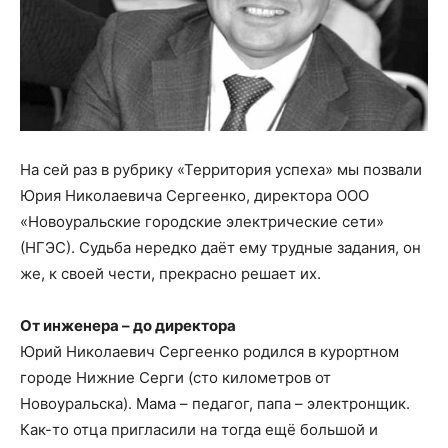
На сей раз в рубрику «Территория успеха» мы позвали
Юрия Николаевича Сергеенко, директора ООО
«Новоуральские городские электрические сети»
(НГЭС). Судьба нередко даёт ему трудные задания, он
же, к своей чести, прекрасно решает их.
От инженера – до директора
Юрий Николаевич Сергеенко родился в курортном
городе Нижние Серги (сто километров от
Новоуральска). Мама – педагог, папа – электронщик.
Как-то отца пригласили на тогда ещё большой и