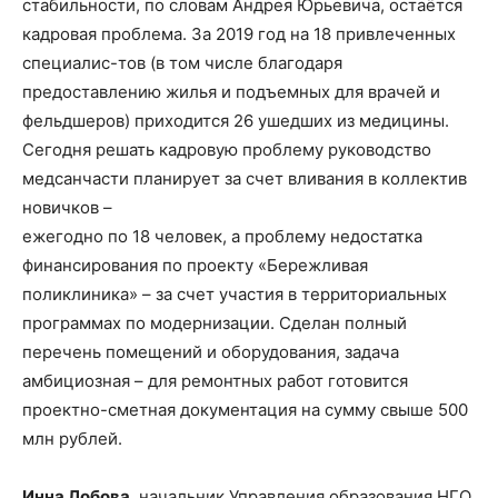
стабильности, по словам Андрея Юрьевича, остаётся
кадровая проблема. За 2019 год на 18 привлеченных
специалис-тов (в том числе благодаря
предоставлению жилья и подъемных для врачей и
фельдшеров) приходится 26 ушедших из медицины.
Сегодня решать кадровую проблему руководство
медсанчасти планирует за счет вливания в коллектив
новичков –
ежегодно по 18 человек, а проблему недостатка
финансирования по проекту «Бережливая
поликлиника» – за счет участия в территориальных
программах по модернизации. Сделан полный
перечень помещений и оборудования, задача
амбициозная – для ремонтных работ готовится
проектно-сметная документация на сумму свыше 500
млн рублей.
Инна Лобова
, начальник Управления образования НГО,