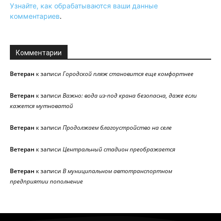
Узнайте, как обрабатываются ваши данные
комментариев
.
Комментарии
Ветеран
к записи
Городской пляж становится еще комфортнее
Ветеран
к записи
Важно: вода из-под крана безопасна, даже если
кажется мутноватой
Ветеран
к записи
Продолжаем благоустройство на селе
Ветеран
к записи
Центральный стадион преображается
Ветеран
к записи
В муниципальном автотранспортном
предприятии пополнение