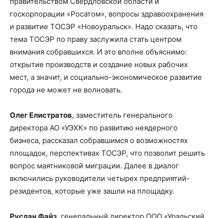
правительством Свердловской области и
госкорпорации «Росатом», вопросы здравоохранения
и развитие ТОСЭР «Новоуральск». Надо сказать, что
тема ТОСЭР по праву заслужила стать центром
внимания собравшихся. И это вполне объяснимо:
открытие производств и создание новых рабочих
мест, а значит, и социально-экономическое развитие
города не может не волновать.
Олег Елистратов
, заместитель генерального
директора АО «УЭХК» по развитию неядерного
бизнеса, рассказал собравшимся о возможностях
площадок, перспективах ТОСЭР, что позволит решить
вопрос маятниковой миграции. Далее в диалог
включились руководители четырех предприятий-
резидентов, которые уже зашли на площадку.
Руслан Файз
, генеральный директор ООО «Уральский