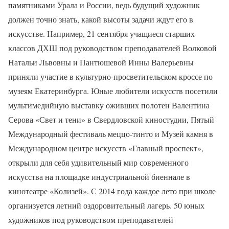
памятниками Урала и России, ведь будущий художник
должен точно знать, какой высоты задачи ждут его в
искусстве. Например, 21 сентября учащиеся старших
классов ДХШ под руководством преподавателей Волковой
Натальи Львовны и Пантюшевой Инны Валерьевны
приняли участие в культурно-просветительском кроссе по
музеям Екатеринбурга. Юные любители искусств посетили
мультимедийную выставку оживших полотен Валентина
Серова «Свет и тени» в Свердловской киностудии, Пятый
Международный фестиваль меццо-тинто и Музей камня в
Международном центре искусств «Главный проспект»,
открыли для себя удивительный мир современного
искусства на площадке индустриальной биеннале в
кинотеатре «Колизей». С 2014 года каждое лето при школе
организуется летний оздоровительный лагерь. 50 юных
художников под руководством преподавателей