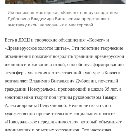
Иконописная мастерская «Ковчег» под руководством
Дубровина Владимира Витальевича представляет
выставку икон, написанных в мастерской
Есть в ДХШ и творческие объединения: «Ковчег» и
«Древнерусское золотое шитье». Эти поистине творческие
объединения помогают возродить традиции древнерусской
иконописи и живописи иглой, способствуя формированию
атмосферы уважения к отечественной культуре. «Ковчег»
возглавляет Владимир Витальевич Дубровин, почетный
гражданин Новоуральска, преподающий в школе 35 лет, а
золотошвейки творят под чутким руководством Тамары
Александровны Шелухановой. Нельзя не сказать и о
художественно-просветительском социальном проекте
«Новоуральское передвижничество», который объединяет
начинающих и опытных художников. Это настоящая