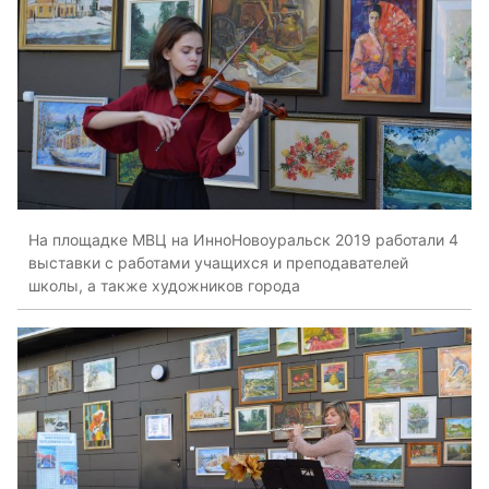
На площадке МВЦ на ИнноНовоуральск 2019 работали 4
выставки с работами учащихся и преподавателей
школы, а также художников города