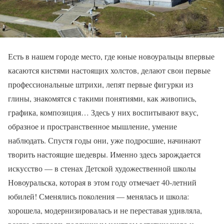
Есть в нашем городе место, где юные новоуральцы впервые
касаются кистями настоящих холстов, делают свои первые
профессиональные штрихи, лепят первые фигурки из
глины, знакомятся с такими понятиями, как живопись,
графика, композиция… Здесь у них воспитывают вкус,
образное и пространственное мышление, умение
наблюдать. Спустя годы они, уже подросшие, начинают
творить настоящие шедевры. Именно здесь зарождается
искусство — в стенах Детской художественной школы
Новоуральска, которая в этом году отмечает 40-летний
юбилей! Сменялись поколения — менялась и школа:
хорошела, модернизировалась и не переставая удивляла,