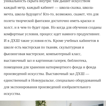
уникальность скрыта внутри: там дышит искусством
каждый метр, каждый кабинет — школа-сказка, школа-
мечта, школа будущего! Кто-то, возможно, скажет, что для
полета творческой фантазии достаточно иметь краски и
холст, и в чем-то будет прав. Но когда для обучения созданы
комфортные условия, процесс идет намного продуктивнее.
И в ДХШ такие условия есть. Кроме учебных кабинетов в
школе есть мастерская по тканям, скульптурная и
фьюзинговая мастерские, компьютерный класс,
выставочный зал и картинная галерея, библиотека,
помещения для хранения натюрмортного фонда и фонда
произведений искусства. Выставочный зал ДХШ —
единственный в Новоуральске, специально оборудованный
для экспонирования произведений изобразительного
искусства.