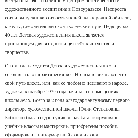
всегда оставаясь подлинным центром эстетического и
художественного воспитания в Новоуральске. Неспроста
сотни выпускников относятся к ней, как к родной обители,
к месту, где они нашли свой творческий путь. Ведь целых
40 лет Детская художественная школа является
пристанищем для всех, кто ищет себя в искусстве и
творчестве.
О том, где находится Детская художественная школа
сегодня, знают практически все. Но немногие знают, что
свой путь школа, или, как ее любовно называют в народе,
художка, в октябре 1979 года начинала в помещениях
школы №55. Всего за 2 года благодаря энтузиазму первого
директора художественной школы Юлии Степановны
Бобковой была создана уникальная база: оборудованы
учебные классы и мастерские, приобретены пособия,
сформированы натюрмортный фонд и фонд