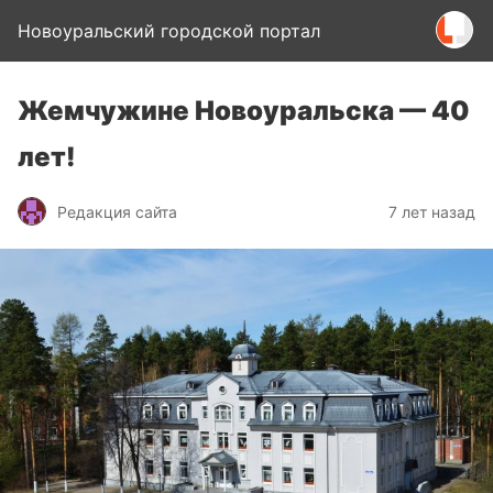
Новоуральский городской портал
Жемчужине Новоуральска — 40
лет!
Редакция сайта
7 лет назад