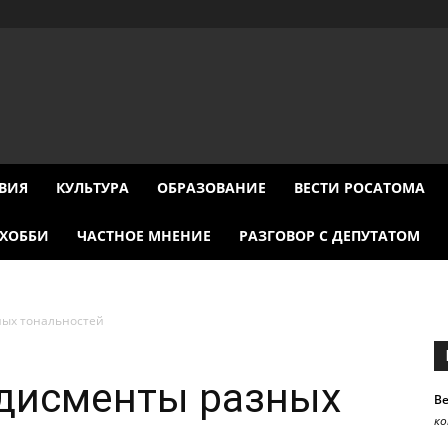
ВИЯ
КУЛЬТУРА
ОБРАЗОВАНИЕ
ВЕСТИ РОСАТОМА
ХОББИ
ЧАСТНОЕ МНЕНИЕ
РАЗГОВОР С ДЕПУТАТОМ
ных тональностей
дисменты разных
В
к