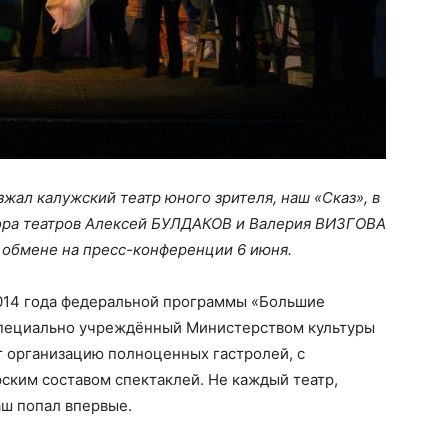
жал калужский театр юного зрителя, наш «Сказ», в
тора театров Алексей БУЛДАКОВ и Валерия ВИЗГОВА
 обмене на пресс-конференции 6 июня.
014 года федеральной программы «Большие
 специально учреждённый Министерством культуры
 организацию полноценных гастролей, с
ским составом спектаклей. Не каждый театр,
аш попал впервые.