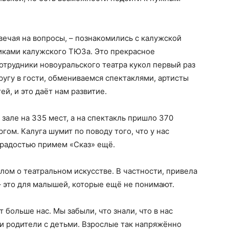
вечая на вопросы, – познакомились с калужской
никами калужского ТЮЗа. Это прекрасное
трудники новоуральского театра кукол первый раз
ругу в гости, обмениваемся спектаклями, артисты
й, и это даёт нам развитие.
в зале на 335 мест, а на спектакль пришло 370
ргом. Калуга шумит по поводу того, что у нас
 радостью примем «Сказ» ещё.
лом о театральном искусстве. В частности, привела
– это для малышей, которые ещё не понимают.
т больше нас. Мы забыли, что знали, что в нас
и родители с детьми. Взрослые так напряжённо