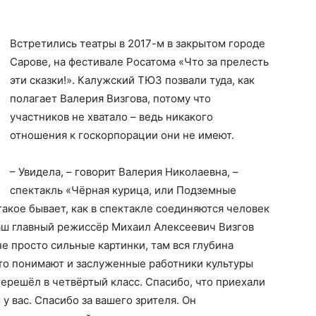
Встретились театры в 2017-м в закрытом городе
Сарове, на фестивале Росатома «Что за прелесть
эти сказки!». Калужский ТЮЗ позвали туда, как
полагает Валерия Визгова, потому что
участников не хватало – ведь никакого
отношения к госкорпорации они не имеют.
– Увидела, – говорит Валерия Николаевна, –
спектакль «Чёрная курица, или Подземные
 такое бывает, как в спектакле соединяются человек
 Наш главный режиссёр Михаил Алексеевич Визгов
не просто сильные картинки, там вся глубина
Это понимают и заслуженные работники культуры
перешёл в четвёртый класс. Спасибо, что приехали
 у вас. Спасибо за вашего зрителя. Он