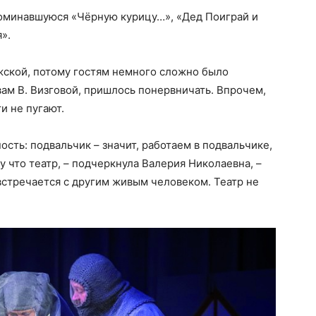
поминавшуюся «Чёрную курицу…», «Дед Поиграй и
».
жской, потому гостям немного сложно было
овам В. Визговой, пришлось понервничать. Впрочем,
и не пугают.
ость: подвальчик – значит, работаем в подвальчике,
у что театр, – подчеркнула Валерия Николаевна, –
 встречается с другим живым человеком. Театр не