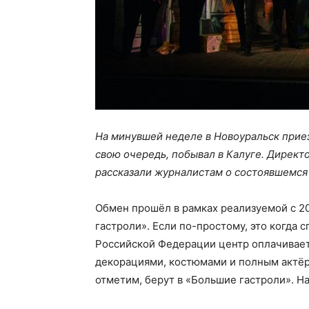
На минувшей неделе в Новоуральск приез
свою очередь, побывал в Калуге. Дирек
рассказали журналистам о состоявшемся
Обмен прошёл в рамках реализуемой с 2
гастроли». Если по-простому, это когда
Российской Федерации центр оплачивает
декорациями, костюмами и полным актёр
отметим, берут в «Большие гастроли». Н