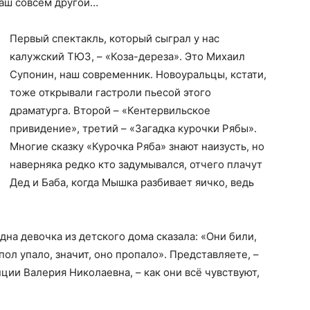
ваш совсем другой…
Первый спектакль, который сыграл у нас
калужский ТЮЗ, – «Коза-дереза». Это Михаил
Супонин, наш современник. Новоуральцы, кстати,
тоже открывали гастроли пьесой этого
драматурга. Второй – «Кентервильское
привидение», третий – «Загадка курочки Рябы».
Многие сказку «Курочка Ряба» знают наизусть, но
наверняка редко кто задумывался, отчего плачут
Дед и Баба, когда Мышка разбивает яичко, ведь
дна девочка из детского дома сказала: «Они били,
 пол упало, значит, оно пропало». Представляете, –
ции Валерия Николаевна, – как они всё чувствуют,