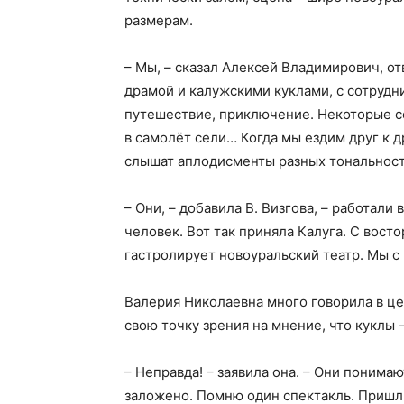
размерам.
– Мы, – сказал Алексей Владимирович, от
драмой и калужскими куклами, с сотруд
путешествие, приключение. Некоторые со
в самолёт сели… Когда мы ездим друг к д
слышат аплодисменты разных тональносте
– Они, – добавила В. Визгова, – работали 
человек. Вот так приняла Калуга. С восто
гастролирует новоуральский театр. Мы с
Валерия Николаевна много говорила в це
свою точку зрения на мнение, что куклы 
– Неправда! – заявила она. – Они понимаю
заложено. Помню один спектакль. Пришл