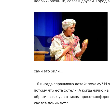
необыкновенный, совсем другой. Город 
сами его били…
– Я иногда спрашиваю детей: почему? И о
потому что есть хотели. А когда яичко на
обратилась к участникам пресс-конферен
как всё понимают?