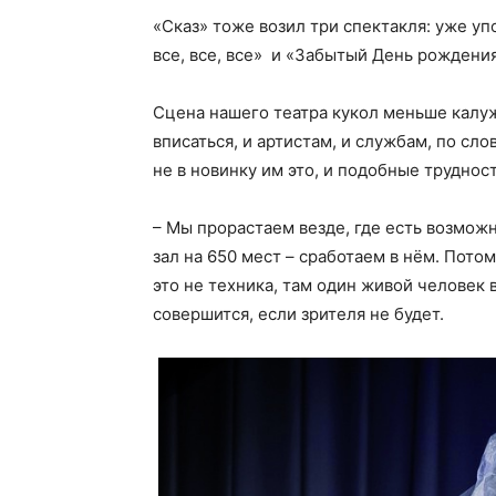
«Сказ» тоже возил три спектакля: уже у
все, все, все» и «Забытый День рождения
Сцена нашего театра кукол меньше калу
вписаться, и артистам, и службам, по сл
не в новинку им это, и подобные трудност
– Мы прорастаем везде, где есть возможн
зал на 650 мест – сработаем в нём. Потом
это не техника, там один живой человек
совершится, если зрителя не будет.