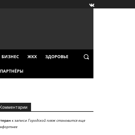
БИЗНЕС
ЖКХ
ЗДОРОВЬЕ
ПАРТНЁРЫ
Комментарии
етеран
к записи
Городской пляж становится еще
омфортнее