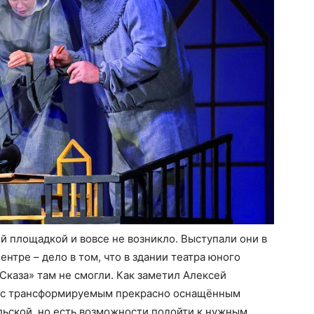
й площадкой и вовсе не возникло. Выступали они в
нтре – дело в том, что в здании театра юного
«Сказа» там не смогли. Как заметил Алексей
е с трансформируемым прекрасно оснащённым
льской, но есть возможности подойти к нужным