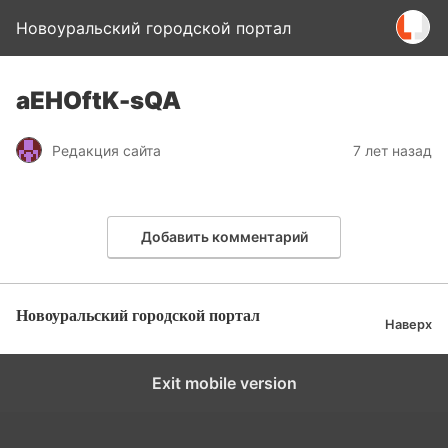
Новоуральский городской портал
aEHOftK-sQA
Редакция сайта
7 лет назад
Добавить комментарий
Новоуральский городской портал
Наверх
Exit mobile version