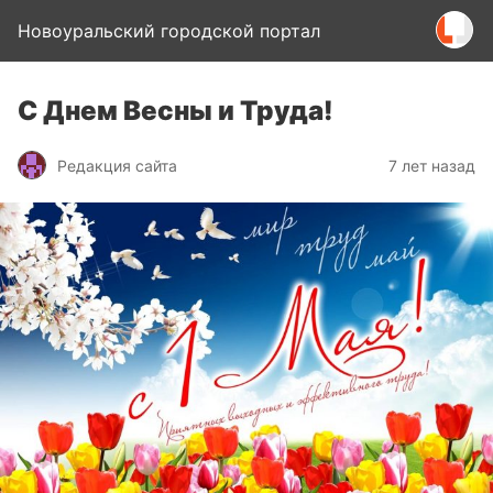
Новоуральский городской портал
C Днем Весны и Труда!
Редакция сайта
7 лет назад