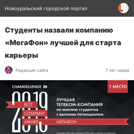
Новоуральский городской портал
Студенты назвали компанию
«МегаФон» лучшей для старта
карьеры
Редакция сайта
7 лет назад