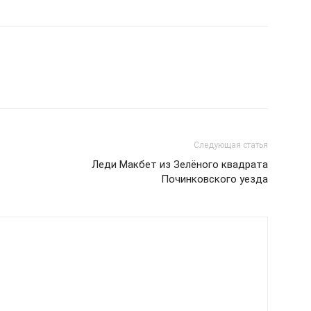
Следующая статья
Леди Макбет из Зелёного квадрата
Починковского уезда