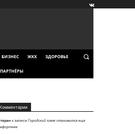
БИЗНЕС
ЖКХ
ЗДОРОВЬЕ
ПАРТНЁРЫ
Комментарии
етеран
к записи
Городской пляж становится еще
омфортнее