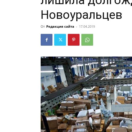
лишила долгож
Новоуральцев
От
Редакция сайта
-
17.04.2019