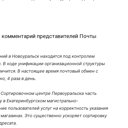
л комментарий представителей Почты
ний в Новоуральск находится под контролем
. В ходе унификации организационной структуры
личится. В настоящее время почтовый обмен с
, 4 раза в день.
в Сортировочном центре Первоуральска часть
у в Екатеринбургском магистрально-
ие пользователей услуг на корректность указания
т-магазинах. Это существенно ускоряет сортировку
дресата.