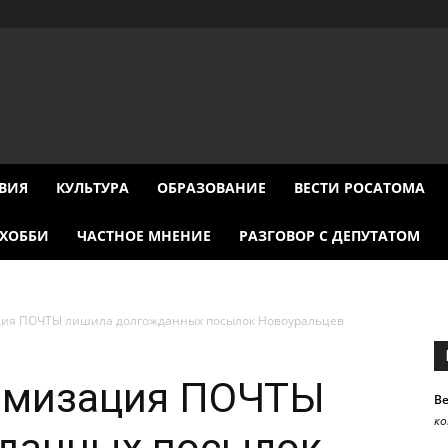
ВИЯ
КУЛЬТУРА
ОБРАЗОВАНИЕ
ВЕСТИ РОСАТОМА
ХОББИ
ЧАСТНОЕ МНЕНИЕ
РАЗГОВОР С ДЕПУТАТОМ
ия ПОЧТЫ лишила долгожданных посылок Новоуральцев
имизация ПОЧТЫ
В
к