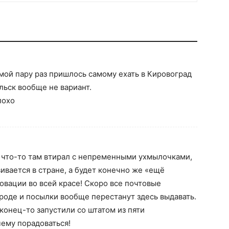
мой пару раз пришлось самому ехать в Кировоград
льск вообще не вариант.
лохо
 что-то там втирал с непременными ухмылочками,
вивается в стране, а будет конечно же «ещё
овации во всей красе! Скоро все почтовые
роде и посылки вообще перестанут здесь выдавать.
онец-то запустили со штатом из пяти
чему порадоваться!