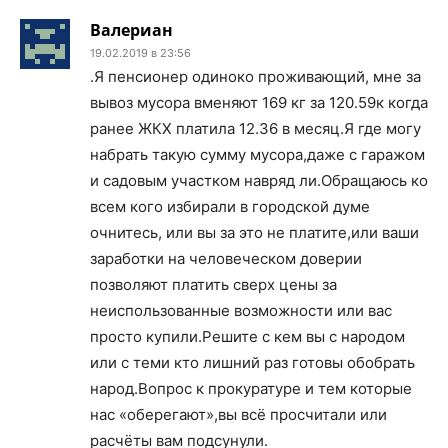
Валериан
19.02.2019 в 23:56
.Я пенсионер одиноко проживающий, мне за
вывоз мусора вменяют 169 кг за 120.59к когда
ранее ЖКХ платила 12.36 в месяц.Я где могу
набрать такую сумму мусора,даже с гаражом
и садовым участком навряд ли.Обращаюсь ко
всем кого избирали в городской думе
очнитесь, или вы за это не платите,или ваши
заработки на человеческом доверии
позволяют платить сверх цены за
неиспользованные возможности или вас
просто купили.Решите с кем вы с народом
или с теми кто лишний раз готовы обобрать
народ.Вопрос к прокуратуре и тем которые
нас «оберегают»,вы всё просчитали или
расчёты вам подсунули.