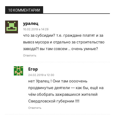
10 КОММЕНТАРИИ
уралец
10.02.2019 в 14:29
что за субсидии? т.е. граждане платят и за
вывоз мусора и отдельно за строительство
завода?! вы там совсем .. очень умные?
Ответить
Егор
24.02.2019 в 12:30
нет Уралец ! Они там оооочень
продвинутые деятели — как бы, ещё на
чём обобрать зажравшихся жителей
Свердловской губернии !!!!
Ответить