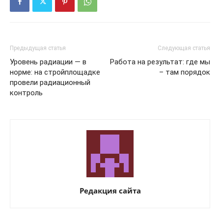
Предыдущая статья
Следующая статья
Уровень радиации — в
Работа на результат: где мы
норме: на стройплощадке
– там порядок
провели радиационный
контроль
Редакция сайта