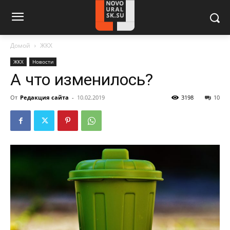
Домой
ЖКХ
ЖКХ
Новости
А что изменилось?
От
Редакция сайта
-
10.02.2019
3198
10