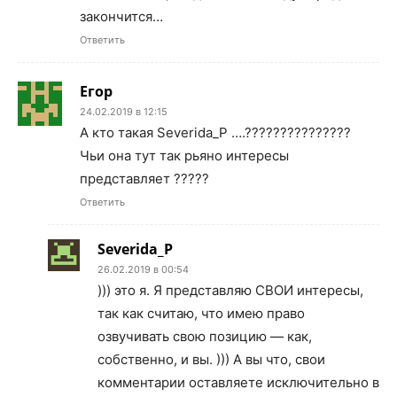
закончится…
Ответить
Егор
24.02.2019 в 12:15
А кто такая Severida_P ….???????????????
Чьи она тут так рьяно интересы
представляет ?????
Ответить
Severida_P
26.02.2019 в 00:54
))) это я. Я представляю СВОИ интересы,
так как считаю, что имею право
озвучивать свою позицию — как,
собственно, и вы. ))) А вы что, свои
комментарии оставляете исключительно в