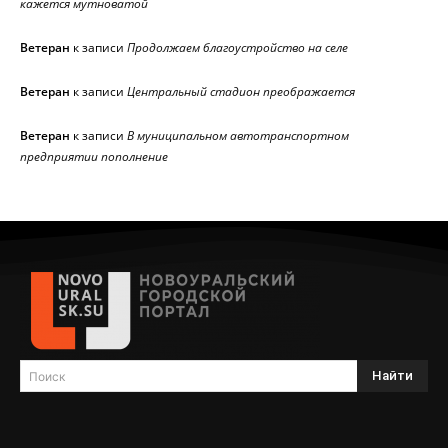
кажется мутноватой
Ветеран
к записи
Продолжаем благоустройство на селе
Ветеран
к записи
Центральный стадион преображается
Ветеран
к записи
В муниципальном автотранспортном
предприятии пополнение
Найти
Поиск