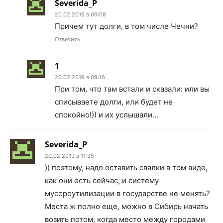
Severida_P
20.02.2019 в 09:08
Причем тут долги, в том числе Чечни?
Ответить
1
20.02.2019 в 09:16
При том, что там встали и сказали: или вы
списываете долги, или будет не
спокойно!)) и их услышали…
Severida_P
20.02.2019 в 11:35
)) поэтому, надо оставить свалки в том виде,
как они есть сейчас, и систему
мусороутилизации в государстве не менять?
Места ж полно еще, можно в Сибирь начать
возить потом, когда место между городами